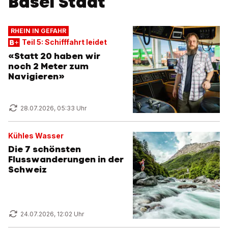
Basel Stadt
RHEIN IN GEFAHR
Teil 5: Schifffahrt leidet
«Statt 20 haben wir
noch 2 Meter zum
Navigieren»
28.07.2026, 05:33 Uhr
Kühles Wasser
Die 7 schönsten
Flusswanderungen in der
Schweiz
24.07.2026, 12:02 Uhr