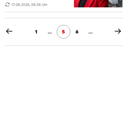
17.06.2026, 06:26 Uhr
1
...
5
6
...