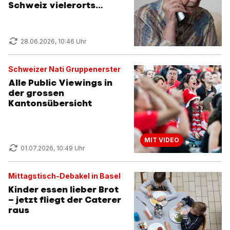
Schweiz vielerorts
unvorbereitet
28.06.2026, 10:46 Uhr
Schweizer Nati Gruppenerster
Alle Public Viewings in
der grossen
Kantonsübersicht
MIT VIDEO
01.07.2026, 10:49 Uhr
Mittagstisch-Debakel in Basel
Kinder essen lieber Brot
– jetzt fliegt der Caterer
raus