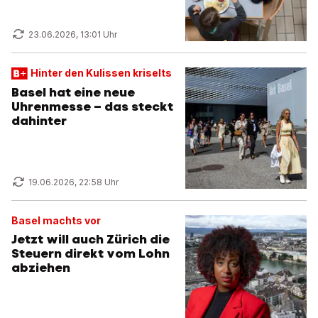
23.06.2026, 13:01 Uhr
Hinter den Kulissen kriselts
Basel hat eine neue
Uhrenmesse – das steckt
dahinter
19.06.2026, 22:58 Uhr
Basel machts vor
Jetzt will auch Zürich die
Steuern direkt vom Lohn
abziehen