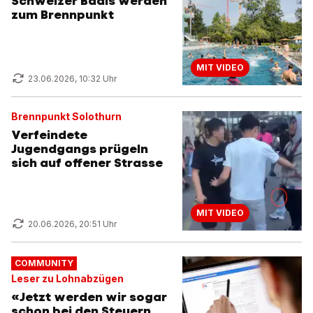
Schweizer Badis werden
zum Brennpunkt
MIT VIDEO
23.06.2026, 10:32 Uhr
Brennpunkt Solothurn
Verfeindete
Jugendgangs prügeln
sich auf offener Strasse
MIT VIDEO
20.06.2026, 20:51 Uhr
COMMUNITY
Leser zu Lohnabzügen
«Jetzt werden wir sogar
schon bei den Steuern