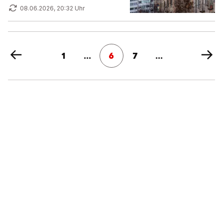
08.06.2026, 20:32 Uhr
1
...
6
7
...