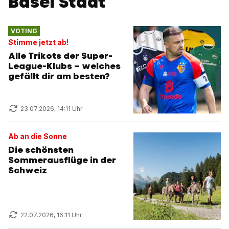
Basel Stadt
VOTING
Stimme jetzt ab!
Alle Trikots der Super-
League-Klubs – welches
gefällt dir am besten?
23.07.2026, 14:11 Uhr
Ab an die Sonne
Die schönsten
Sommerausflüge in der
Schweiz
22.07.2026, 16:11 Uhr