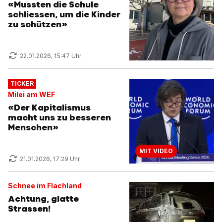
«Mussten die Schule
schliessen, um die Kinder
zu schützen»
22.01.2026, 15:47 Uhr
TICKER
Milei am WEF
«Der Kapitalismus
macht uns zu besseren
Menschen»
MIT VIDEO
21.01.2026, 17:29 Uhr
Schnee im Flachland
Achtung, glatte
Strassen!