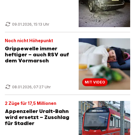
09.01.2026, 15:13 Uhr
Noch nicht Höhepunkt
Grippewelle immer
heftiger – auch RSV auf
dem Vormarsch
MIT VIDEO
08.01.2026, 07:27 Uhr
2 Züge für 17,5 Millionen
Appenzeller Uralt-Bahn
wird ersetzt – Zuschlag
für Stadler