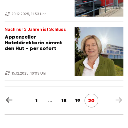
20.12.2025, 11:53 Uhr
Nach nur 3 Jahren ist Schluss
Appenzeller
Hoteldirektorin nimmt
den Hut – per sofort
15.12.2025, 16:03 Uhr
1
...
18
19
20