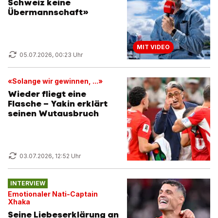
Schweiz keine
Übermannschaft»
MIT VIDEO
05.07.2026, 00:23 Uhr
«Solange wir gewinnen, ...»
Wieder fliegt eine
Flasche – Yakin erklärt
seinen Wutausbruch
03.07.2026, 12:52 Uhr
INTERVIEW
Emotionaler Nati-Captain
Xhaka
Seine Liebeserklärung an