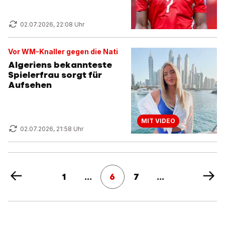
02.07.2026, 22:08 Uhr
Vor WM-Knaller gegen die Nati
Algeriens bekannteste
Spielerfrau sorgt für
Aufsehen
MIT VIDEO
02.07.2026, 21:58 Uhr
1
...
6
7
...