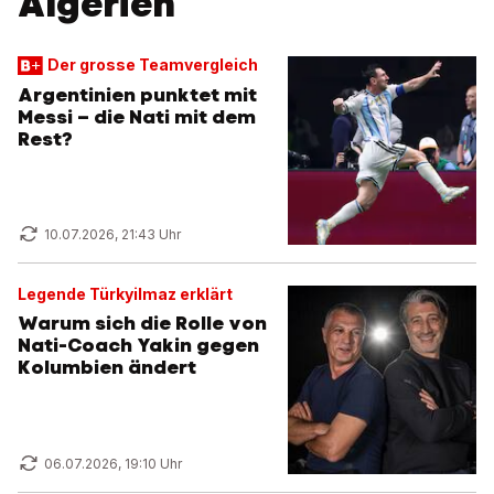
Algerien
Der grosse Teamvergleich
Argentinien punktet mit
Messi – die Nati mit dem
Rest?
10.07.2026, 21:43 Uhr
Legende Türkyilmaz erklärt
Warum sich die Rolle von
Nati-Coach Yakin gegen
Kolumbien ändert
06.07.2026, 19:10 Uhr