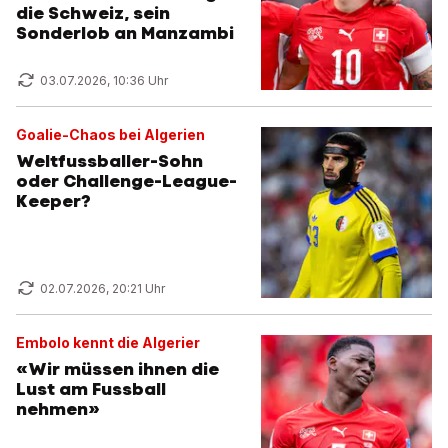
die Schweiz, sein
Sonderlob an Manzambi
03.07.2026, 10:36 Uhr
Goalie-Chaos bei Algerien
Weltfussballer-Sohn
oder Challenge-League-
Keeper?
02.07.2026, 20:21 Uhr
Embolo kennt die Algerier
«Wir müssen ihnen die
Lust am Fussball
nehmen»