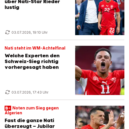
über Nati-Star Rieder
lustig
03.07.2026, 19:10 Uhr
Nati steht im WM-Achtelfinal
Welche Experten den
Schweiz-Sieg richtig
vorhergesagt haben
03.07.2026, 17:43 Uhr
Noten zum Sieg gegen
Algerien
Fast die ganze Nati
überzeugt – Jubilar