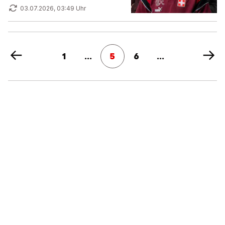
03.07.2026, 03:49 Uhr
1
...
5
6
...