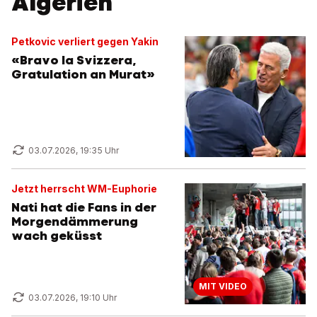
Algerien
Petkovic verliert gegen Yakin
«Bravo la Svizzera,
Gratulation an Murat»
03.07.2026, 19:35 Uhr
Jetzt herrscht WM-Euphorie
Nati hat die Fans in der
Morgendämmerung
wach geküsst
MIT VIDEO
03.07.2026, 19:10 Uhr