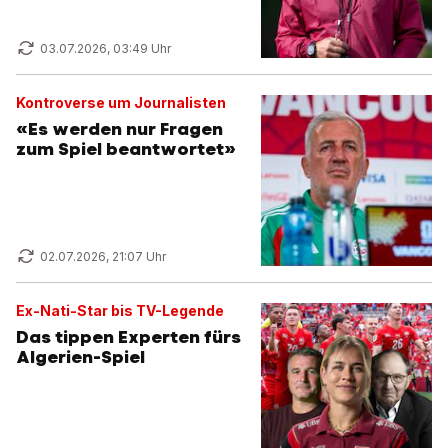
03.07.2026, 03:49 Uhr
Kontroverse um Journalisten
«Es werden nur Fragen
zum Spiel beantwortet»
02.07.2026, 21:07 Uhr
Ex-Nati-Star bis TV-Legende
Das tippen Experten fürs
Algerien-Spiel