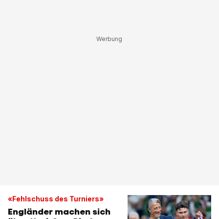
«Fehlschuss des Turniers»
Engländer machen sich