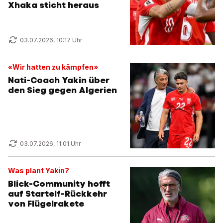
Xhaka sticht heraus
03.07.2026, 10:17 Uhr
«Wir hatten zu kämpfen»
Nati-Coach Yakin über
den Sieg gegen Algerien
03.07.2026, 11:01 Uhr
Was plant Yakin?
Blick-Community hofft
auf Startelf-Rückkehr
von Flügelrakete