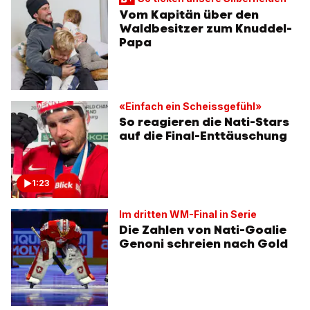
Vom Kapitän über den
Waldbesitzer zum Knuddel-
Papa
«Einfach ein Scheissgefühl»
So reagieren die Nati-Stars
auf die Final-Enttäuschung
1:23
Im dritten WM-Final in Serie
Die Zahlen von Nati-Goalie
Genoni schreien nach Gold