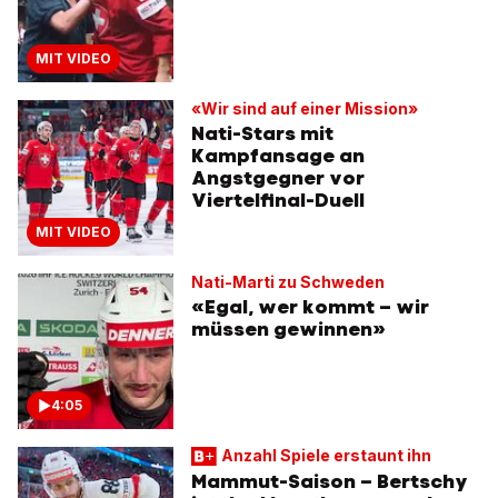
MIT VIDEO
«Wir sind auf einer Mission»
Nati-Stars mit
Kampfansage an
Angstgegner vor
Viertelfinal-Duell
MIT VIDEO
Nati-Marti zu Schweden
«Egal, wer kommt – wir
müssen gewinnen»
4:05
Anzahl Spiele erstaunt ihn
Mammut-Saison – Bertschy