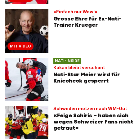
«Einfach nur Wow!»
Grosse Ehre für Ex-Nati-
Trainer Krueger
MIT VIDEO
NATI-INSIDE
Kukan bleibt verschont
Nati-Star Meier wird für
Kniecheck gesperrt
Schweden motzen nach WM-Out
«Feige Schiris – haben sich
wegen Schweizer Fans nicht
getraut»