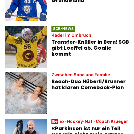
Gründe sind
SCB-NEWS
Kader im Umbruch
Transfer-Knüller in Bern! SCB
gibt Loeffel ab, Goalie
kommt
Zwischen Sand und Familie
Beach-Duo Hüberli/Brunner
hat klaren Comeback-Plan
Ex-Hockey-Nati-Coach Krueger
«Parkinson ist nur ein Teil