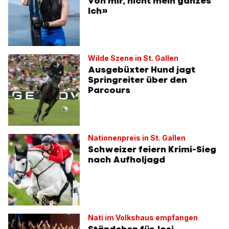
von mir, nicht mein ganzes
Ich»
Wilde Szene in St. Gallen
Ausgebüxter Hund jagt
Springreiter über den
Parcours
Nationenpreis in St. Gallen
Schweizer feiern Krimi-Sieg
nach Aufholjagd
Nati im Volkshaus empfangen
Ständchen für Josi,