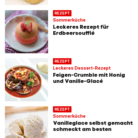
REZEPT
Sommerküche
Leckeres Rezept für
Erdbeersoufflé
REZEPT
Leckeres Dessert-Rezept
Feigen-Crumble mit Honig
und Vanille-Glacé
REZEPT
Sommerküche
Vanilleglace selbst gemacht
schmeckt am besten