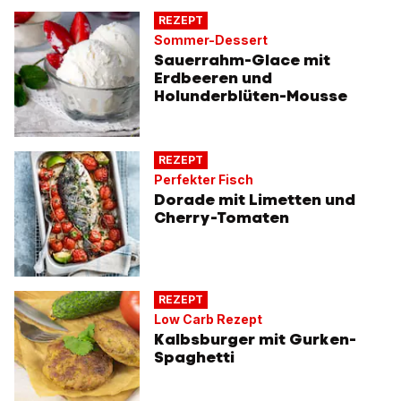
REZEPT
Sommer-Dessert
Sauerrahm-Glace mit
Erdbeeren und
Holunderblüten-Mousse
REZEPT
Perfekter Fisch
Dorade mit Limetten und
Cherry-Tomaten
REZEPT
Low Carb Rezept
Kalbsburger mit Gurken-
Spaghetti