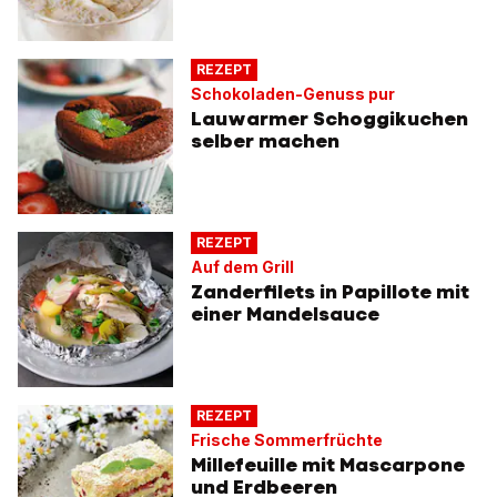
REZEPT
Schokoladen-Genuss pur
Lauwarmer Schoggikuchen
selber machen
REZEPT
Auf dem Grill
Zanderfilets in Papillote mit
einer Mandelsauce
REZEPT
Frische Sommerfrüchte
Millefeuille mit Mascarpone
und Erdbeeren