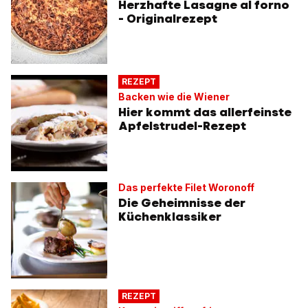
Herzhafte Lasagne al forno
- Originalrezept
REZEPT
Backen wie die Wiener
Hier kommt das allerfeinste
Apfelstrudel-Rezept
Das perfekte Filet Woronoff
Die Geheimnisse der
Küchenklassiker
REZEPT