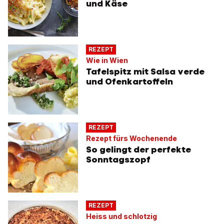
und Käse
REZEPT
Wie in Wien
Tafelspitz mit Salsa verde
und Ofenkartoffeln
REZEPT
Rezept fürs Wochenende
So gelingt der perfekte
Sonntagszopf
REZEPT
Heiss und schlotzig