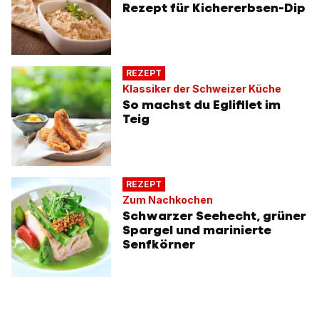
Rezept für Kichererbsen-Dip
REZEPT
Klassiker der Schweizer Küche
So machst du Eglifilet im
Teig
REZEPT
Zum Nachkochen
Schwarzer Seehecht, grüner
Spargel und marinierte
Senfkörner