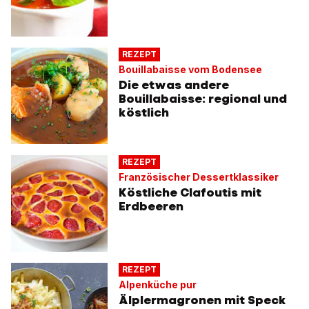
REZEPT
Bouillabaisse vom Bodensee
Die etwas andere
Bouillabaisse: regional und
köstlich
REZEPT
Französischer Dessertklassiker
Köstliche Clafoutis mit
Erdbeeren
REZEPT
Alpenküche pur
Älplermagronen mit Speck