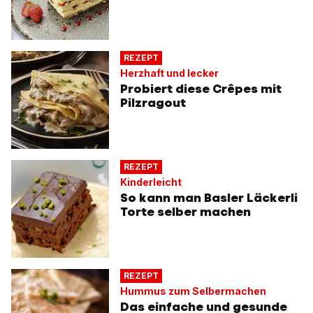
REZEPT
Herzhaft und lecker
Probiert diese Crêpes mit
Pilzragout
REZEPT
Kinderleicht
So kann man Basler Läckerli
Torte selber machen
REZEPT
Hummus zum Selbermachen
Das einfache und gesunde