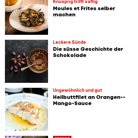
Knusprig trifft saftig
Moules et Frites selber
machen
Leckere Sünde
Die süsse Geschichte der
Schokolade
Ungewöhnlich und gut
Heilbuttfilet an Orangen-­
Mango-Sauce