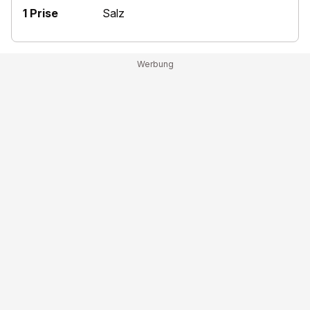
1 Prise
Salz