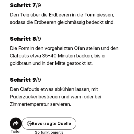
Schritt
7
/
9
Den Teig über die Erdbeeren in die Form giessen,
sodass die Erdbeeren gleichmässig bedeckt sind.
Schritt
8
/
9
D
ie Form in den vorgeheizten Ofen stellen und den
Clafoutis etwa 35–40 Minuten backen, bis er
goldbraun und in der Mitte gestockt ist.
Schritt
9
/
9
Den Clafoutis etwas abkühlen lassen, mit
Puderzucker bestreuen und warm oder bei
Zimmertemperatur servieren.
Bevorzugte Quelle
Teilen
So funktioniert’s