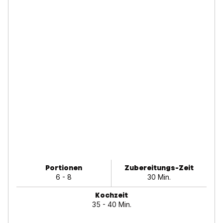
Portionen
Zubereitungs-Zeit
6 - 8
30 Min.
Kochzeit
35 - 40 Min.