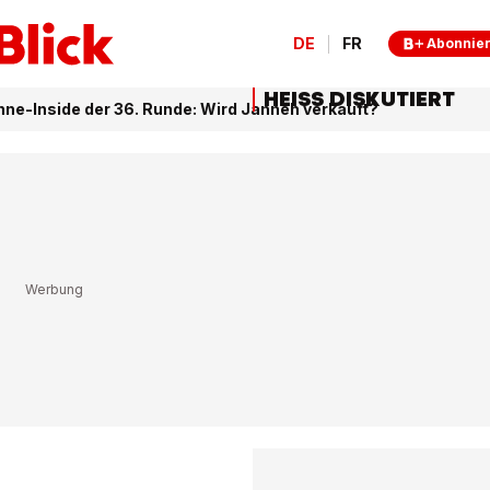
DE
FR
Abonnie
HEISS DISKUTIERT
ne-Inside der 36. Runde: Wird Janneh verkauft?