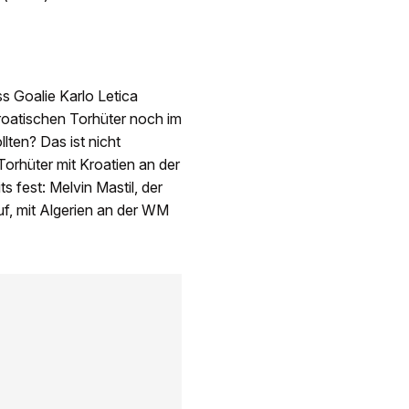
ss Goalie Karlo Letica
kroatischen Torhüter noch im
lten? Das ist nicht
 Torhüter mit Kroatien an der
 fest: Melvin Mastil, der
uf, mit Algerien an der WM