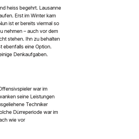
nd heiss begehrt. Lausanne
aufen. Erst im Winter kam
un ist er bereits viermal so
d zu nehmen – auch vor dem
ht stehen. Ihn zu behalten
t ebenfalls eine Option.
einige Denkaufgaben.
ffensivspieler war im
hwanken seine Leistungen
usgeliehene Techniker
solche Dürreperiode war im
nach wie vor