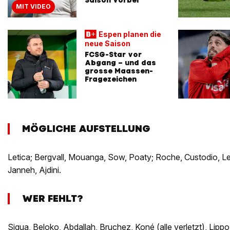
MIT VIDEO
Espen planen die
neue Saison
FCSG-Star vor
Abgang – und das
grosse Maassen-
Fragezeichen
MÖGLICHE AUFSTELLUNG
Letica; Bergvall, Mouanga, Sow, Poaty; Roche, Custodio, Le
Janneh, Ajdini.
WER FEHLT?
Sigua, Beloko, Abdallah, Bruchez, Koné (alle verletzt), Lippo