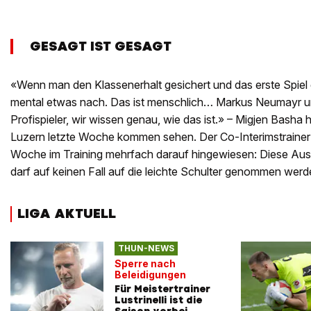
GESAGT IST GESAGT
«Wenn man den Klassenerhalt gesichert und das erste Spiel
mental etwas nach. Das ist menschlich… Markus Neumayr un
Profispieler, wir wissen genau, wie das ist.» – Migjen Basha 
Luzern letzte Woche kommen sehen. Der Co-Interimstrainer
Woche im Training mehrfach darauf hingewiesen: Diese Ausw
darf auf keinen Fall auf die leichte Schulter genommen werd
LIGA AKTUELL
THUN-NEWS
Sperre nach
Beleidigungen
Für Meistertrainer
Lustrinelli ist die
Saison vorbei