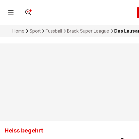
Home
Sport
Fussball
Brack Super League
Das Lausan
Heiss begehrt