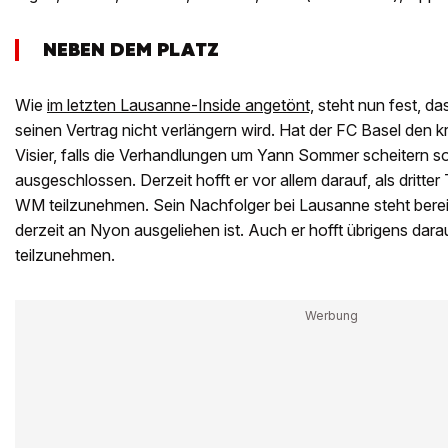
NEBEN DEM PLATZ
Wie
im letzten Lausanne-Inside angetönt,
steht nun fest, da
seinen Vertrag nicht verlängern wird. Hat der FC Basel den 
Visier, falls die Verhandlungen um Yann Sommer scheitern sol
ausgeschlossen. Derzeit hofft er vor allem darauf, als dritter
WM teilzunehmen. Sein Nachfolger bei Lausanne steht bereits
derzeit an Nyon ausgeliehen ist. Auch er hofft übrigens dara
teilzunehmen.