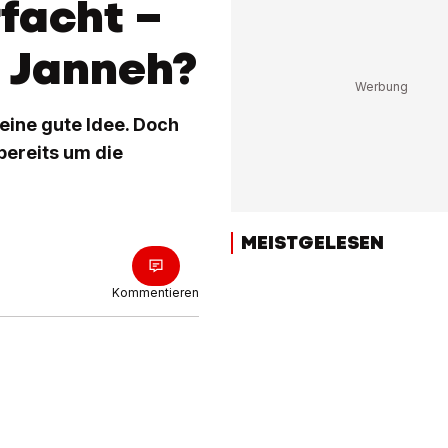
facht –
 Janneh?
eine gute Idee. Doch
bereits um die
MEISTGELESEN
Kommentieren