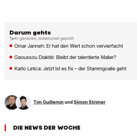
Darum gehts
KI-generiert, redaktionell geprüft
Omar Janneh: Er hat den Wert schon vervierfacht
Gaoussou Diakité: Bleibt der talentierte Malier?
Karlo Letica: Jetzt ist es fix – der Stammgoalie geht
Tim Guillemin
und
Simon Strimer
DIE NEWS DER WOCHE