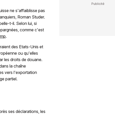
isse ne s'affaiblisse pas
 banquiers, Roman Studer.
lle-t-il. Selon lui, si
 épargnées, comme c'est
ump
.
raient des Etats-Unis et
uropéenne ou qu'elles
r les droits de douane.
 dans la chaîne
s vers l'exportation
e partiel.
rès ses déclarations, les