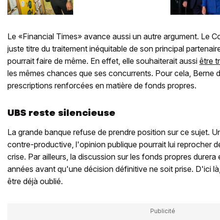
Le «Financial Times» avance aussi un autre argument. Le Con
juste titre du traitement inéquitable de son principal parten
pourrait faire de même. En effet, elle souhaiterait aussi
être t
les mêmes chances que ses concurrents. Pour cela, Berne de
prescriptions renforcées en matière de fonds propres.
UBS reste silencieuse
La grande banque refuse de prendre position sur ce sujet. Un
contre-productive, l'opinion publique pourrait lui reprocher de 
crise. Par ailleurs, la discussion sur les fonds propres dure
années avant qu'une décision définitive ne soit prise. D'ici là,
être déjà oublié.