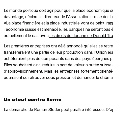
Le monde politique doit agir pour que la place économique su
davantage, déclare le directeur de l'Association suisse des
«La place financière et la place industrielle vont de pair», rappe
l'économie suisse est menacée, les banques ne seront pas
actuellement le cas avec
les droits de douane de Donald Tr
Les premières entreprises ont déjà annoncé qu'elles se retire
transféreraient une partie de leur production dans l'Union e
achèteraient plus de composants dans des pays épargnés pa
Elles souhaitent ainsi réduire la part de valeur ajoutée suisse
d'approvisionnement. Mais les entreprises fortement orientée
pourraient se retrouver sous pression et demander le chômag
Un atout contre Berne
La démarche de Roman Studer peut paraître intéressée. D'ap