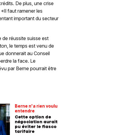
rédits. De plus, une crise
. «Il faut ramener les
entant important du secteur
de réussite suisse est
ton, le temps est venu de
ue donnerait au Conseil
erdre la face. Le
vu par Berne pourrait être
Berne n'a rien voulu
entendre
Cette option de
négociation aurait
pu éviter le fiasco
tarifaire