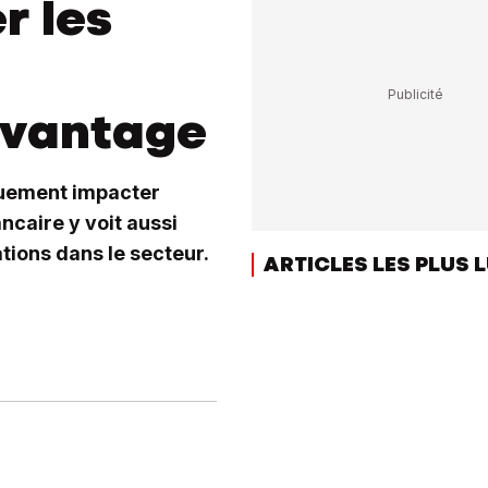
r les
avantage
quement impacter
ncaire y voit aussi
tions dans le secteur.
ARTICLES LES PLUS 