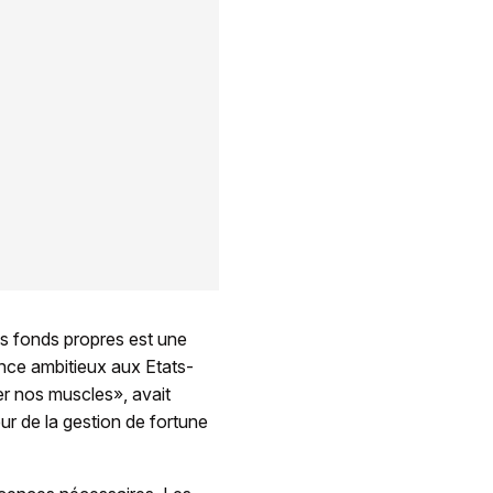
es fonds propres est une
nce ambitieux aux Etats-
er nos muscles», avait
ur de la gestion de fortune