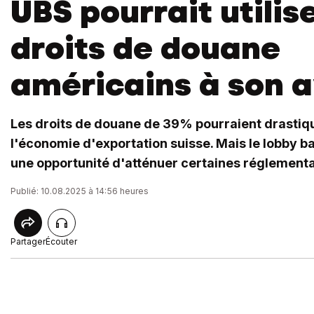
UBS pourrait utilise
droits de douane
américains à son 
Les droits de douane de 39% pourraient drasti
l'économie d'exportation suisse. Mais le lobby ba
une opportunité d'atténuer certaines réglementa
Publié: 10.08.2025 à 14:56 heures
Partager
Écouter