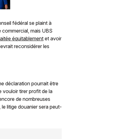
seil fédéral se plaint à
aire commercial, mais UBS
raitée équitablement
et avoir
vrait reconsidérer les
e déclaration pourrait être
vouloir tirer profit de la
ra encore de nombreuses
 le litige douanier sera peut-