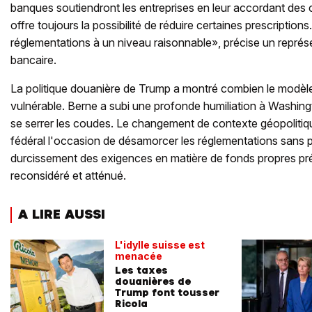
banques soutiendront les entreprises en leur accordant des c
offre toujours la possibilité de réduire certaines prescriptions
réglementations à un niveau raisonnable», précise un représ
bancaire.
La politique douanière de Trump a montré combien le modèle 
vulnérable. Berne a subi une profonde humiliation à Washing
se serrer les coudes. Le changement de contexte géopolitiq
fédéral l'occasion de désamorcer les réglementations sans p
durcissement des exigences en matière de fonds propres pré
reconsidéré et atténué.
A LIRE AUSSI
L'idylle suisse est
menacée
Les taxes
douanières de
Trump font tousser
Ricola