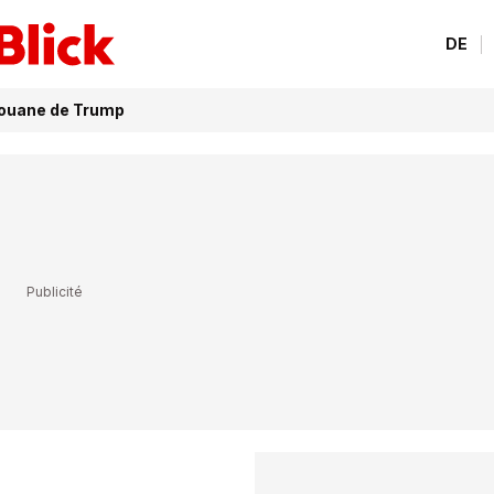
DE
 douane de Trump