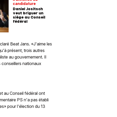
candidature
Daniel Jositsch
veut briguer un
siège au Conseil
fédéral
éclaré Beat Jans. «J'aime les
u'à présent, trois autres
liste au gouvernement. Il
s conseillers nationaux
et au Conseil fédéral ont
mentaire PS n'a pas établi
es» pour l'élection du 13