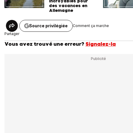
incroyables pour
des vacances en
Allemagne
Source privilégiée
Comment ça marche
Partager
Vous avez trouvé une erreur?
Signalez-la