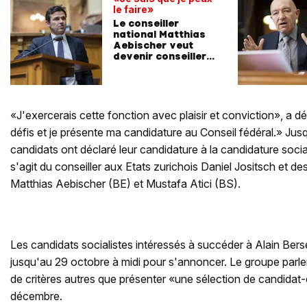
le faire»
Le conseiller
national Matthias
Aebischer veut
devenir conseiller
fédéral
«J'exercerais cette fonction avec plaisir et conviction», a d
défis et je présente ma candidature au Conseil fédéral.» Jusq
candidats ont déclaré leur candidature à la candidature socia
s'agit du conseiller aux Etats zurichois Daniel Jositsch et de
Matthias Aebischer (BE) et Mustafa Atici (BS).
Les candidats socialistes intéressés à succéder à Alain Bers
jusqu'au 29 octobre à midi pour s'annoncer. Le groupe parle
de critères autres que présenter «une sélection de candidat-
décembre.