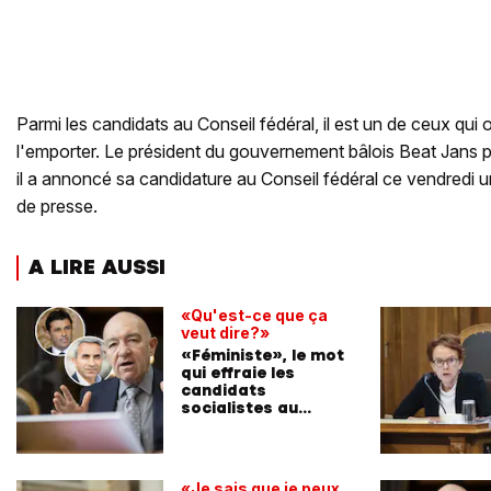
Parmi les candidats au Conseil fédéral, il est un de ceux qui
l'emporter. Le président du gouvernement bâlois Beat Jans 
il a annoncé sa candidature au Conseil fédéral ce vendredi 
de presse.
A LIRE AUSSI
«Qu'est-ce que ça
veut dire?»
«Féministe», le mot
qui effraie les
candidats
socialistes au
Conseil fédéral
«Je sais que je peux