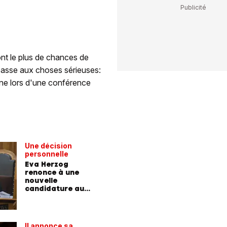
 ont le plus de chances de
passe aux choses sérieuses:
une lors d'une conférence
Une décision
personnelle
Eva Herzog
renonce à une
nouvelle
candidature au
Conseil fédéral
Il annonce sa