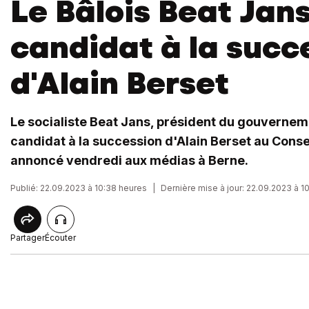
Le Bâlois Beat Jan
candidat à la succ
d'Alain Berset
Le socialiste Beat Jans, président du gouverneme
candidat à la succession d'Alain Berset au Conseil 
annoncé vendredi aux médias à Berne.
Publié: 22.09.2023 à 10:38 heures
|
Dernière mise à jour: 22.09.2023 à 1
Partager
Écouter