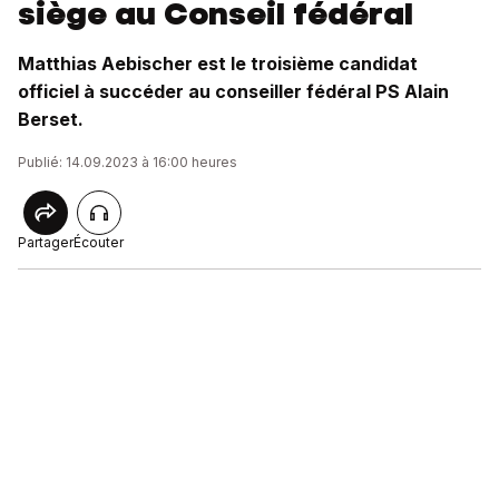
siège au Conseil fédéral
Matthias Aebischer est le troisième candidat
officiel à succéder au conseiller fédéral PS Alain
Berset.
Publié: 14.09.2023 à 16:00 heures
Partager
Écouter