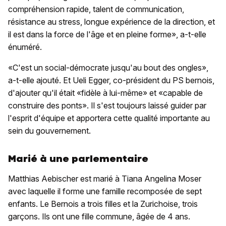
compréhension rapide, talent de communication,
résistance au stress, longue expérience de la direction, et
il est dans la force de l'âge et en pleine forme», a-t-elle
énuméré.
«C'est un social-démocrate jusqu'au bout des ongles»,
a-t-elle ajouté. Et Ueli Egger, co-président du PS bernois,
d'ajouter qu'il était «fidèle à lui-même» et «capable de
construire des ponts». Il s'est toujours laissé guider par
l'esprit d'équipe et apportera cette qualité importante au
sein du gouvernement.
Marié à une parlementaire
Matthias Aebischer est marié à Tiana Angelina Moser
avec laquelle il forme une famille recomposée de sept
enfants. Le Bernois a trois filles et la Zurichoise, trois
garçons. Ils ont une fille commune, âgée de 4 ans.