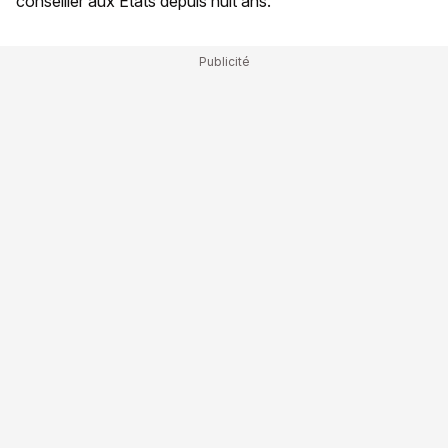
conseiller aux Etats depuis huit ans.