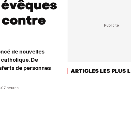
 évêques
s contre
oncé de nouvelles
 catholique. De
nsferts de personnes
ARTICLES LES PLUS 
0:07 heures