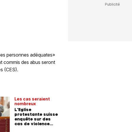
s les personnes adéquates»
ant commis des abus seront
es (CES).
Les cas seraient
nombreux
L'Eglise
protestante suisse
enquête sur des
cas de violence
sexuelle