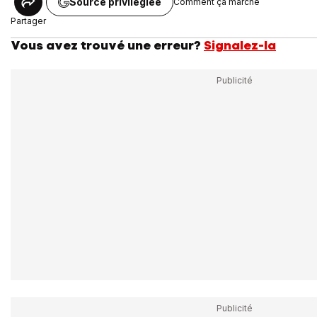
Source privilégiée
Comment ça marche
Partager
Vous avez trouvé une erreur?
Signalez-la