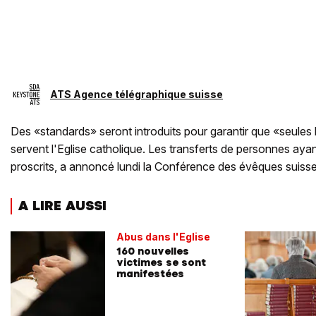
ATS Agence télégraphique suisse
Des «standards» seront introduits pour garantir que «seule
servent l'Eglise catholique. Les transferts de personnes ay
proscrits, a annoncé lundi la Conférence des évêques suiss
A LIRE AUSSI
Abus dans l'Eglise
160 nouvelles
victimes se sont
manifestées