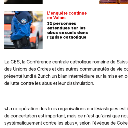
L'enquête continue
en Valais
32 personnes
entendues sur les
abus sexuels dans
l'Eglise catholique
La CES, la Conférence centrale catholique romaine de Suis
des Unions des Ordres et des autres communautés de vie 
présenté lundi à Zurich un bilan intermédiaire sur la mise e
de lutte contre les abus et leur dissimulation.
«La coopération des trois organisations ecclésiastiques est i
de concertation est important, mais ce n'est qu'ainsi que no
systématiquement contre les abus», selon l'évêque de Coi