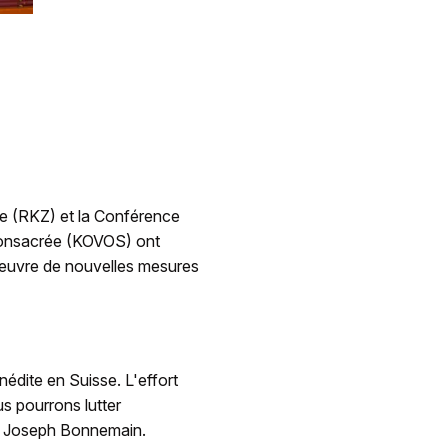
se (RKZ) et la Conférence
consacrée (KOVOS) ont
n oeuvre de nouvelles mesures
nédite en Suisse. L'effort
us pourrons lutter
re Joseph Bonnemain.