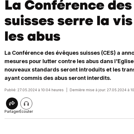
La Conférence des
suisses serre la vi
les abus
La Conférence des évêques suisses (CES) a ann
mesures pour lutter contre les abus dans l'Eglise
nouveaux standards seront introduits et les tra
ayant commis des abus seront interdits.
Publié: 27.05.2024 à 10:04 heures
|
Dernière mise à jour: 27.05.2024 à 1
Partager
Écouter