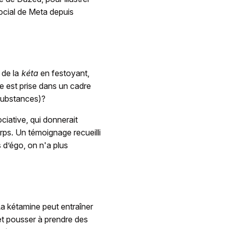
ocial de Meta depuis
 de la
kéta
en festoyant,
ue est prise dans un cadre
 substances)?
ciative, qui donnerait
rps. Un témoignage recueilli
 d’égo, on n'a plus
a kétamine peut entraîner
 et pousser à prendre des