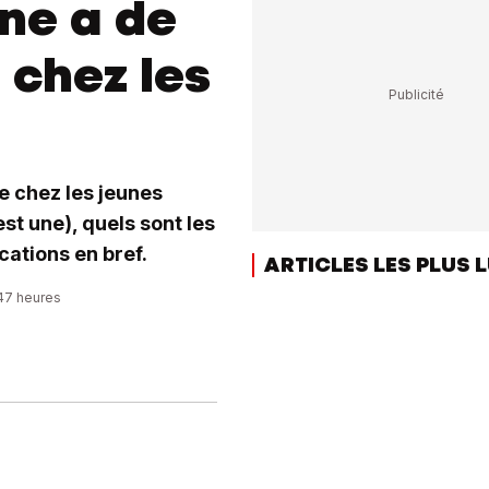
ne a de
 chez les
e chez les jeunes
st une), quels sont les
cations en bref.
ARTICLES LES PLUS 
:47 heures