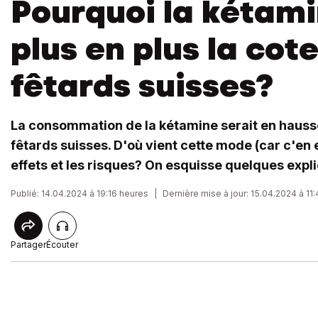
Pourquoi la kétami
plus en plus la cote
fêtards suisses?
La consommation de la kétamine serait en hauss
fêtards suisses. D'où vient cette mode (car c'en e
effets et les risques? On esquisse quelques expli
Publié: 14.04.2024 à 19:16 heures
|
Dernière mise à jour: 15.04.2024 à 11
Partager
Écouter