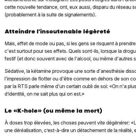
cette nouvelle tendance, ont, eux aussi, disparu du réseau s
(probablement à la suite de signalements).
Atteindre l'insoutenable légèreté
Mais, effet de mode ou pas, si les gens se risquent à prendre
c'est surtout pour ses effets. Quels sont-ils, lorsque la drog
festif (et donc souvent avec de l'alcool, ou même d'autres
Sédative, la kétamine provoque une sorte d'anesthésie disso
l'impression de flotter ou d'être comme en dehors de son co
par la RTS parle même d'un certain oubli de soi: «On n'a plus
d’identité, on ne sait plus qui on est.»
Le «K-hole» (ou même la mort)
À doses trop élevées, les choses peuvent vite dégénérer: «L
une déréalisation, c’est-à-dire un détachement de la réalité,