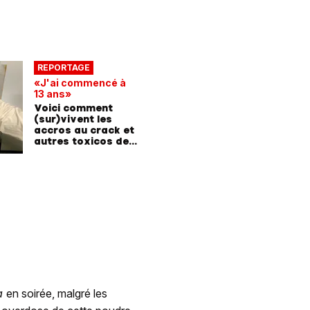
REPORTAGE
«J'ai commencé à
13 ans»
Voici comment
(sur)vivent les
accros au crack et
autres toxicos de
Genève
a
en soirée, malgré les