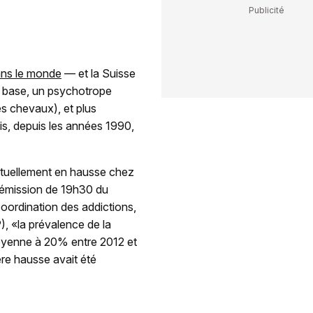
ns le monde
— et la Suisse
e base, un psychotrope
es chevaux), et plus
is, depuis les années 1990,
tuellement en hausse chez
l'émission de 19h30 du
coordination des addictions,
), «la prévalence de la
oyenne à 20% entre 2012 et
ère hausse avait été