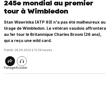
245e mondial au premier
tour à Wimbledon
Stan Wawrinka (ATP 93) n'a pas été malheureux au
tirage de Wimbledon. Le vétéran vaudois affrontera
au 1er tour le Britannique Charles Broom (26 ans),
qui a reçu une wild card.
Publié: 28.06.2024 à 12:29 heures
Partager
Écouter