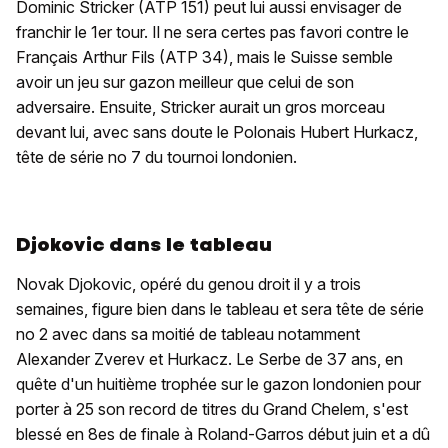
Dominic Stricker (ATP 151) peut lui aussi envisager de
franchir le 1er tour. Il ne sera certes pas favori contre le
Français Arthur Fils (ATP 34), mais le Suisse semble
avoir un jeu sur gazon meilleur que celui de son
adversaire. Ensuite, Stricker aurait un gros morceau
devant lui, avec sans doute le Polonais Hubert Hurkacz,
tête de série no 7 du tournoi londonien.
Djokovic dans le tableau
Novak Djokovic, opéré du genou droit il y a trois
semaines, figure bien dans le tableau et sera tête de série
no 2 avec dans sa moitié de tableau notamment
Alexander Zverev et Hurkacz. Le Serbe de 37 ans, en
quête d'un huitième trophée sur le gazon londonien pour
porter à 25 son record de titres du Grand Chelem, s'est
blessé en 8es de finale à Roland-Garros début juin et a dû