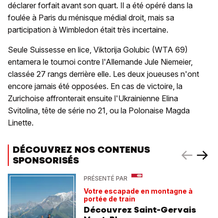
déclarer forfait avant son quart. Il a été opéré dans la
foulée à Paris du ménisque médial droit, mais sa
participation à Wimbledon était très incertaine.
Seule Suissesse en lice, Viktorija Golubic (WTA 69)
entamera le tournoi contre l'Allemande Jule Niemeier,
classée 27 rangs derrière elle. Les deux joueuses n'ont
encore jamais été opposées. En cas de victoire, la
Zurichoise affronterait ensuite l'Ukrainienne Elina
Svitolina, tête de série no 21, ou la Polonaise Magda
Linette.
DÉCOUVREZ NOS CONTENUS
SPONSORISÉS
PRÉSENTÉ PAR
Votre escapade en montagne à
portée de train
Découvrez Saint-Gervais