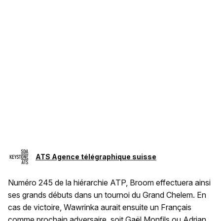
ATS Agence télégraphique suisse
Numéro 245 de la hiérarchie ATP, Broom effectuera ainsi
ses grands débuts dans un tournoi du Grand Chelem. En
cas de victoire, Wawrinka aurait ensuite un Français
comme prochain adversaire, soit Gaël Monfils ou Adrian