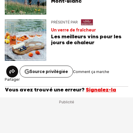
Mont-Blanc
PRÉSENTÉ PAR
Un verre de fraîcheur
Les meilleurs vins pour les
jours de chaleur
Source privilégiée
Comment ça marche
Partager
Vous avez trouvé une erreur?
Signalez-la