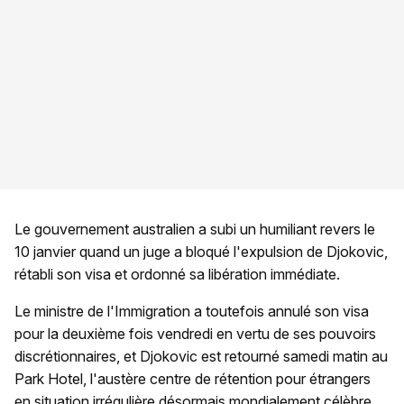
Le gouvernement australien a subi un humiliant revers le
10 janvier quand un juge a bloqué l'expulsion de Djokovic,
rétabli son visa et ordonné sa libération immédiate.
Le ministre de l'Immigration a toutefois annulé son visa
pour la deuxième fois vendredi en vertu de ses pouvoirs
discrétionnaires, et Djokovic est retourné samedi matin au
Park Hotel, l'austère centre de rétention pour étrangers
en situation irrégulière désormais mondialement célèbre.