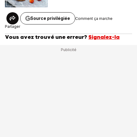
Source privilégiée
Comment ça marche
Partager
Vous avez trouvé une erreur?
Signalez-la