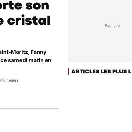
rte son
 cristal
aint-Moritz, Fanny
 ce samedi matin en
ARTICLES LES PLUS 
0:10 heures