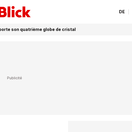
DE
orte son quatrième globe de cristal