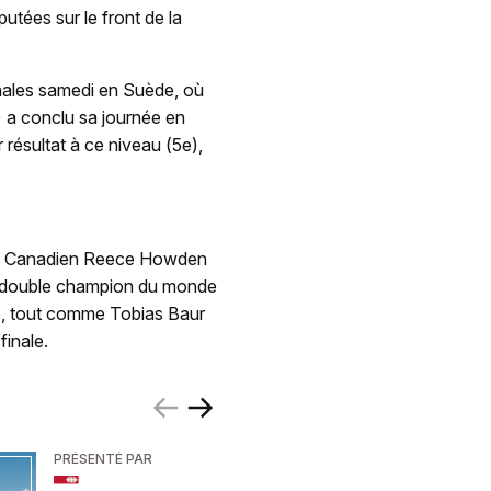
putées sur le front de la
inales samedi en Suède, où
) a conclu sa journée en
 résultat à ce niveau (5e),
 le Canadien Reece Howden
Le double champion du monde
le, tout comme Tobias Baur
finale.
PRÉSENTÉ PAR
PRÉSENTÉ