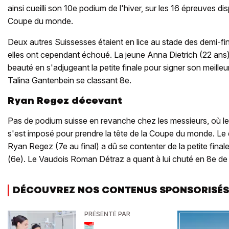
ainsi cueilli son 10e podium de l'hiver, sur les 16 épreuves dis
Coupe du monde.
Deux autres Suissesses étaient en lice au stade des demi-f
elles ont cependant échoué. La jeune Anna Dietrich (22 ans
beauté en s'adjugeant la petite finale pour signer son meilleur
Talina Gantenbein se classant 8e.
Ryan Regez décevant
Pas de podium suisse en revanche chez les messieurs, où
s'est imposé pour prendre la tête de la Coupe du monde. 
Ryan Regez (7e au final) a dû se contenter de la petite fina
(6e). Le Vaudois Roman Détraz a quant à lui chuté en 8e de 
DÉCOUVREZ NOS CONTENUS SPONSORISÉS
PRÉSENTÉ PAR