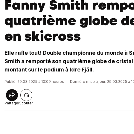
Fanny Smith rempo
quatrième globe de
en skicross
Elle rafle tout! Double championne du monde à S
Smith a remporté son quatrième globe de cristal
montant sur le podium à Idre Fjäll.
Publié: 29.03.2025 à 10:09 heures
|
Dernière mise à jour: 29.03.2025 à 1
Partager
Écouter