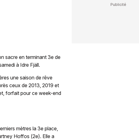
n sacre en terminant 3e de
medi à Idre Fjäll.
ières une saison de rêve
près ceux de 2013, 2019 et
t, forfait pour ce week-end
rniers mètres la 3e place,
rtney Hoffos (2e). Elle a