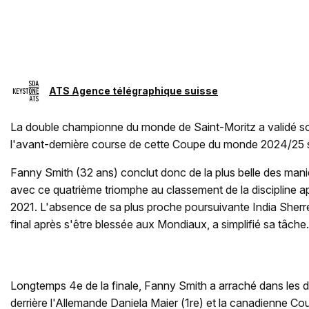
ATS Agence télégraphique suisse
La double championne du monde de Saint-Moritz a validé so
l'avant-dernière course de cette Coupe du monde 2024/25 sa
Fanny Smith (32 ans) conclut donc de la plus belle des man
avec ce quatrième triomphe au classement de la discipline a
2021. L'absence de sa plus proche poursuivante India Sherre
final après s'être blessée aux Mondiaux, a simplifié sa tâche.
Longtemps 4e de la finale, Fanny Smith a arraché dans les de
derrière l'Allemande Daniela Maier (1re) et la canadienne Cou