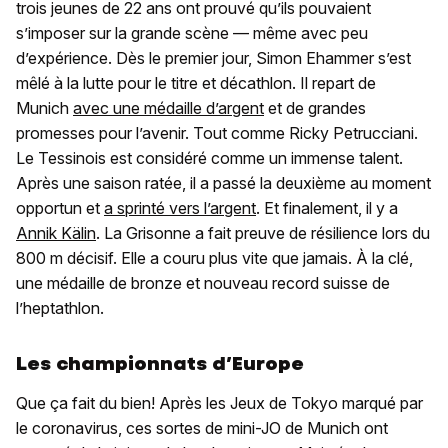
trois jeunes de 22 ans ont prouvé qu’ils pouvaient
s’imposer sur la grande scène — même avec peu
d’expérience. Dès le premier jour, Simon Ehammer s’est
mêlé à la lutte pour le titre et décathlon. Il repart de
Munich
avec une médaille d’argent
et de grandes
promesses pour l’avenir. Tout comme Ricky Petrucciani.
Le Tessinois est considéré comme un immense talent.
Après une saison ratée, il a passé la deuxième au moment
opportun et
a sprinté vers l’argent
. Et finalement, il y a
Annik Kälin
. La Grisonne a fait preuve de résilience lors du
800 m décisif. Elle a couru plus vite que jamais. À la clé,
une médaille de bronze et nouveau record suisse de
l’heptathlon.
Les championnats d’Europe
Que ça fait du bien! Après les Jeux de Tokyo marqué par
le coronavirus, ces sortes de mini-JO de Munich ont