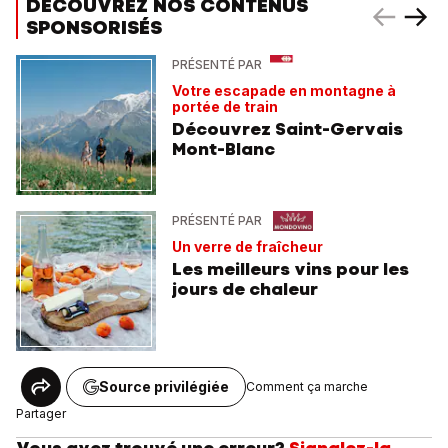
DÉCOUVREZ NOS CONTENUS
SPONSORISÉS
PRÉSENTÉ PAR
Votre escapade en montagne à
portée de train
Découvrez Saint-Gervais
Mont-Blanc
PRÉSENTÉ PAR
Un verre de fraîcheur
Les meilleurs vins pour les
jours de chaleur
Source privilégiée
Comment ça marche
Partager
Vous avez trouvé une erreur?
Signalez-la