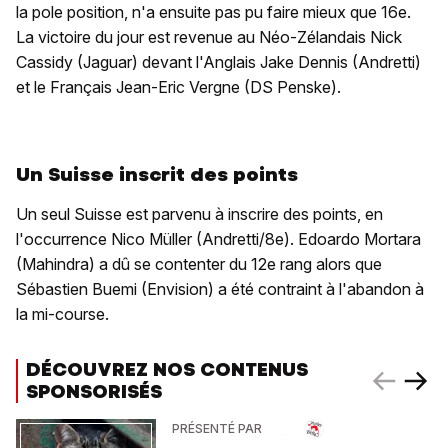
la pole position, n'a ensuite pas pu faire mieux que 16e.
La victoire du jour est revenue au Néo-Zélandais Nick
Cassidy (Jaguar) devant l'Anglais Jake Dennis (Andretti)
et le Français Jean-Eric Vergne (DS Penske).
Un Suisse inscrit des points
Un seul Suisse est parvenu à inscrire des points, en
l'occurrence Nico Müller (Andretti/8e). Edoardo Mortara
(Mahindra) a dû se contenter du 12e rang alors que
Sébastien Buemi (Envision) a été contraint à l'abandon à
la mi-course.
DÉCOUVREZ NOS CONTENUS
SPONSORISÉS
PRÉSENTÉ PAR