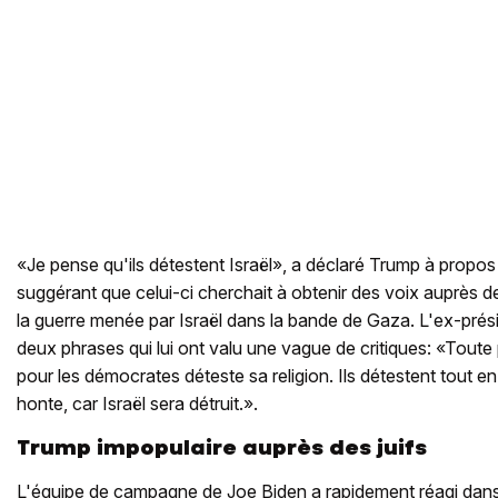
«Je pense qu'ils détestent Israël», a déclaré Trump à propos
suggérant que celui-ci cherchait à obtenir des voix auprès 
la guerre menée par Israël dans la bande de Gaza. L'ex-prés
deux phrases qui lui ont valu une vague de critiques: «Toute
pour les démocrates déteste sa religion. Ils détestent tout en 
honte, car Israël sera détruit.».
Trump impopulaire auprès des juifs
L'équipe de campagne de Joe Biden a rapidement réagi dan