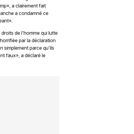
mp», a clairement fait
Blanche a condamné ce
eant».
droits de l'homme qui lutte
horrifiée par la déclaration
on simplement parce qu'ils
nt faux», a déclaré le