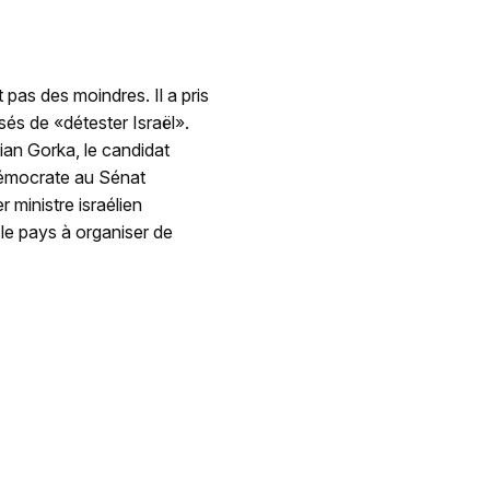
pas des moindres. Il a pris
usés de «détester Israël».
ian Gorka, le candidat
 démocrate au Sénat
 ministre israélien
le pays à organiser de