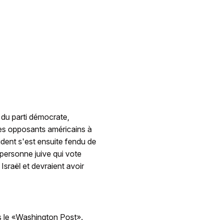
 du parti démocrate,
des opposants américains à
ident s'est ensuite fendu de
 personne juive qui vote
Israël et devraient avoir
s le «Washington Post».