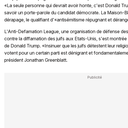
«La seule personne qui devrait avoir honte, c'est Donald Tru
savoir un porte-parole du candidat démocrate. La Maison-
dérapage, le qualifiant d'«antisémitisme répugnant et dérang
L'Anti-Defamation League, une organisation de défense des 
contre la diffamation des juifs aux Etats-Unis, s'est montrée 
de Donald Trump. «Insinuer que les juifs détestent leur religi
votent pour un certain parti est dénigrant et fondamentaleme
président Jonathan Greenblatt.