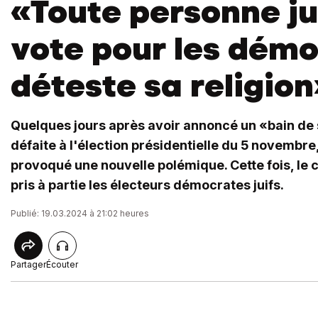
«Toute personne ju
vote pour les dém
déteste sa religion
Quelques jours après avoir annoncé un «bain de
défaite à l'élection présidentielle du 5 novembr
provoqué une nouvelle polémique. Cette fois, le 
pris à partie les électeurs démocrates juifs.
Publié: 19.03.2024 à 21:02 heures
Partager
Écouter