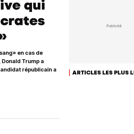
ive qui
ocrates
»
 sang» en cas de
e, Donald Trump a
candidat républicain a
ARTICLES LES PLUS 