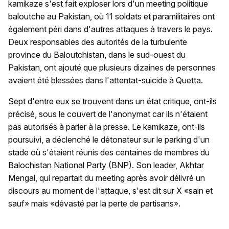
kamikaze s'est fait exploser lors d'un meeting politique
baloutche au Pakistan, où 11 soldats et paramilitaires ont
également péri dans d'autres attaques à travers le pays.
Deux responsables des autorités de la turbulente
province du Baloutchistan, dans le sud-ouest du
Pakistan, ont ajouté que plusieurs dizaines de personnes
avaient été blessées dans l'attentat-suicide à Quetta.
Sept d'entre eux se trouvent dans un état critique, ont-ils
précisé, sous le couvert de l'anonymat car ils n'étaient
pas autorisés à parler à la presse. Le kamikaze, ont-ils
poursuivi, a déclenché le détonateur sur le parking d'un
stade où s'étaient réunis des centaines de membres du
Balochistan National Party (BNP). Son leader, Akhtar
Mengal, qui repartait du meeting après avoir délivré un
discours au moment de l'attaque, s'est dit sur X «sain et
sauf» mais «dévasté par la perte de partisans».