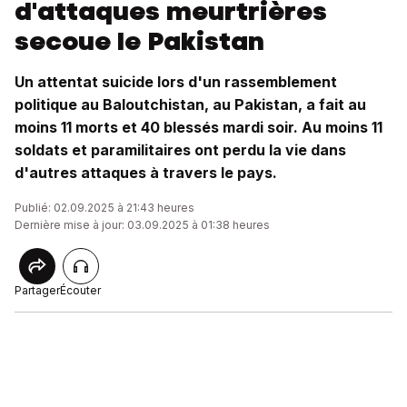
d'attaques meurtrières
secoue le Pakistan
Un attentat suicide lors d'un rassemblement
politique au Baloutchistan, au Pakistan, a fait au
moins 11 morts et 40 blessés mardi soir. Au moins 11
soldats et paramilitaires ont perdu la vie dans
d'autres attaques à travers le pays.
Publié: 02.09.2025 à 21:43 heures
Dernière mise à jour: 03.09.2025 à 01:38 heures
Partager
Écouter