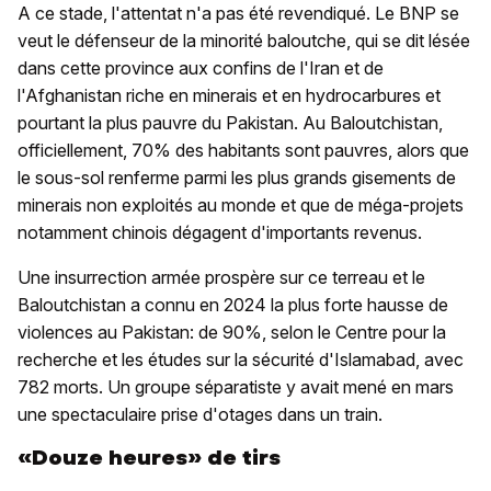
A ce stade, l'attentat n'a pas été revendiqué. Le BNP se
veut le défenseur de la minorité baloutche, qui se dit lésée
dans cette province aux confins de l'Iran et de
l'Afghanistan riche en minerais et en hydrocarbures et
pourtant la plus pauvre du Pakistan. Au Baloutchistan,
officiellement, 70% des habitants sont pauvres, alors que
le sous-sol renferme parmi les plus grands gisements de
minerais non exploités au monde et que de méga-projets
notamment chinois dégagent d'importants revenus.
Une insurrection armée prospère sur ce terreau et le
Baloutchistan a connu en 2024 la plus forte hausse de
violences au Pakistan: de 90%, selon le Centre pour la
recherche et les études sur la sécurité d'Islamabad, avec
782 morts. Un groupe séparatiste y avait mené en mars
une spectaculaire prise d'otages dans un train.
«Douze heures» de tirs