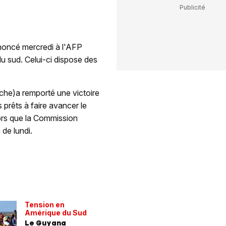
nnoncé mercredi à l'AFP
du sud. Celui-ci dispose des
uche)a remporté une victoire
prêts à faire avancer le
lors que la Commission
 de lundi.
Tension en
Amérique du Sud
Le Guyana