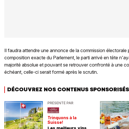
Il faudra attendre une annonce de la commission électorale 
composition exacte du Parlement, le parti arrivé en tête n'a
majorité absolue et pouvant se retrouver confronté à une coa
échéant, celle-ci serait formé après le scrutin.
DÉCOUVREZ NOS CONTENUS SPONSORISÉS
PRÉSENTÉ PAR
Trinquons à la
Suisse!
Les meilleurs vins