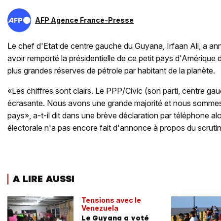
AFP Agence France-Presse
Le chef d'Etat de centre gauche du Guyana, Irfaan Ali, a a
avoir remporté la présidentielle de ce petit pays d'Amérique 
plus grandes réserves de pétrole par habitant de la planète.
«Les chiffres sont clairs. Le PPP/Civic (son parti, centre ga
écrasante. Nous avons une grande majorité et nous sommes 
pays», a-t-il dit dans une brève déclaration par téléphone a
électorale n'a pas encore fait d'annonce à propos du scrutin
A LIRE AUSSI
Tensions avec le
Venezuela
Le Guyana a voté