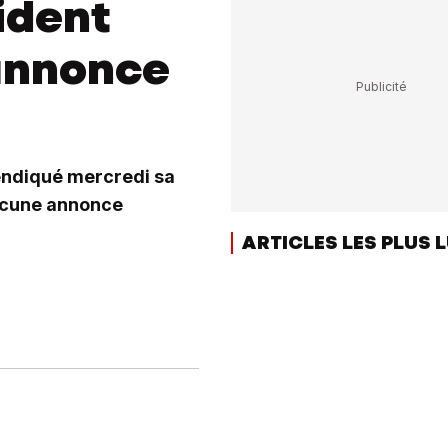
ident
 annonce
vendiqué mercredi sa
 aucune annonce
ARTICLES LES PLUS 