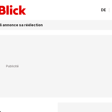
DE
li annonce sa réélection