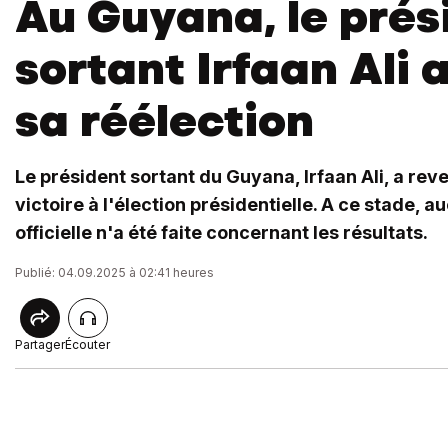
Au Guyana, le prés
sortant Irfaan Ali
sa réélection
Le président sortant du Guyana, Irfaan Ali, a re
victoire à l'élection présidentielle. A ce stade,
officielle n'a été faite concernant les résultats.
Publié: 04.09.2025 à 02:41 heures
Partager
Écouter