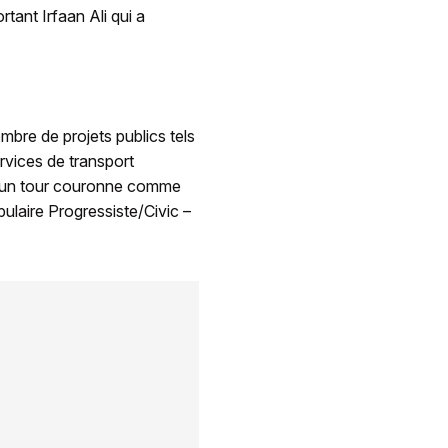
tant Irfaan Ali qui a
mbre de projets publics tels
rvices de transport
n à un tour couronne comme
opulaire Progressiste/Civic –