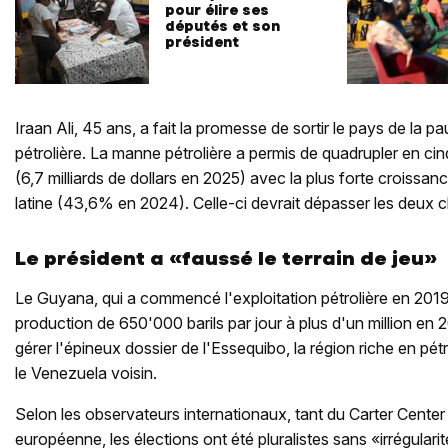
pour élire ses
députés et son
président
Iraan Ali, 45 ans, a fait la promesse de sortir le pays de la 
pétrolière. La manne pétrolière a permis de quadrupler en cin
(6,7 milliards de dollars en 2025) avec la plus forte crois
latine (43,6% en 2024). Celle-ci devrait dépasser les deux c
Le président a «faussé le terrain de jeu»
Le Guyana, qui a commencé l'exploitation pétrolière en 2019
production de 650'000 barils par jour à plus d'un million en 2
gérer l'épineux dossier de l'Essequibo, la région riche en pét
le Venezuela voisin.
Selon les observateurs internationaux, tant du Carter Center
européenne, les élections ont été pluralistes sans «irrégularité