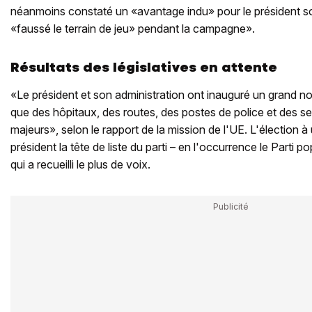
néanmoins constaté un «avantage indu» pour le président sor
«faussé le terrain de jeu» pendant la campagne».
Résultats des législatives en attente
«Le président et son administration ont inauguré un grand no
que des hôpitaux, des routes, des postes de police et des se
majeurs», selon le rapport de la mission de l'UE. L'électio
président la tête de liste du parti – en l'occurrence le Parti p
qui a recueilli le plus de voix.