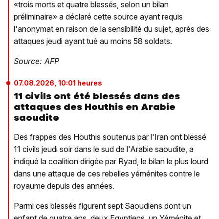
«trois morts et quatre blessés, selon un bilan
préliminaire» a déclaré cette source ayant requis
l'anonymat en raison de la sensibilité du sujet, après des
attaques jeudi ayant tué au moins 58 soldats.
Source: AFP
07.08.2026, 10:01 heures
11 civils ont été blessés dans des
attaques des Houthis en Arabie
saoudite
Des frappes des Houthis soutenus par l'Iran ont blessé
11 civils jeudi soir dans le sud de l'Arabie saoudite, a
indiqué la coalition dirigée par Ryad, le bilan le plus lourd
dans une attaque de ces rebelles yéménites contre le
royaume depuis des années.
Parmi ces blessés figurent sept Saoudiens dont un
enfant de quatre ans, deux Egyptiens, un Yéménite et