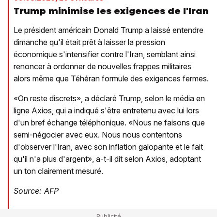
Trump minimise les exigences de l'Iran
Le président américain Donald Trump a laissé entendre
dimanche qu'il était prêt à laisser la pression
économique s'intensifier contre l'Iran, semblant ainsi
renoncer à ordonner de nouvelles frappes militaires
alors même que Téhéran formule des exigences fermes.
«On reste discrets», a déclaré Trump, selon le média en
ligne Axios, qui a indiqué s'être entretenu avec lui lors
d'un bref échange téléphonique. «Nous ne faisons que
semi-négocier avec eux. Nous nous contentons
d'observer l'Iran, avec son inflation galopante et le fait
qu'il n'a plus d'argent», a-t-il dit selon Axios, adoptant
un ton clairement mesuré.
Source: AFP