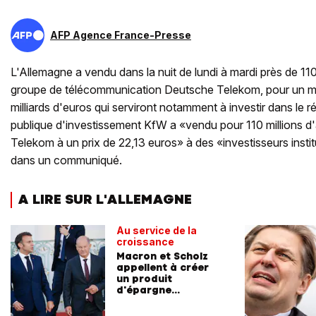
AFP Agence France-Presse
L'Allemagne a vendu dans la nuit de lundi à mardi près de 110
groupe de télécommunication Deutsche Telekom, pour un mo
milliards d'euros qui serviront notamment à investir dans le 
publique d'investissement KfW a «vendu pour 110 millions d
Telekom à un prix de 22,13 euros» à des «investisseurs institu
dans un communiqué.
A LIRE SUR L'ALLEMAGNE
Au service de la
croissance
Macron et Scholz
appellent à créer
un produit
d'épargne
européen