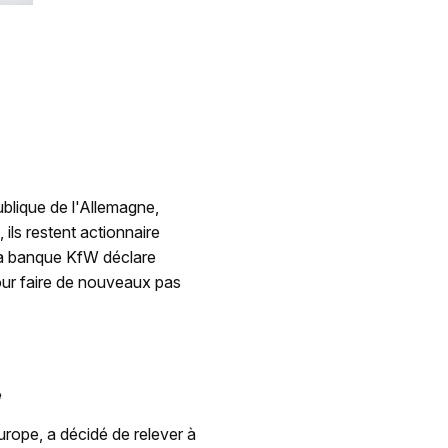
ublique de l'Allemagne,
 ils restent actionnaire
 La banque KfW déclare
our faire de nouveaux pas
é
rope, a décidé de relever à