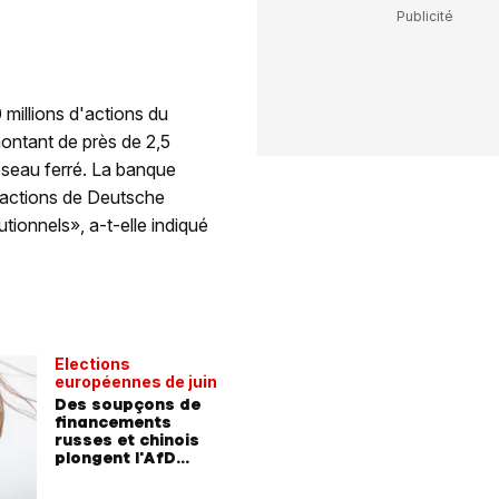
 millions d'actions du
ntant de près de 2,5
réseau ferré. La banque
'actions de Deutsche
tionnels», a-t-elle indiqué
Elections
européennes de juin
Des soupçons de
financements
russes et chinois
plongent l'AfD
dans la tourmente