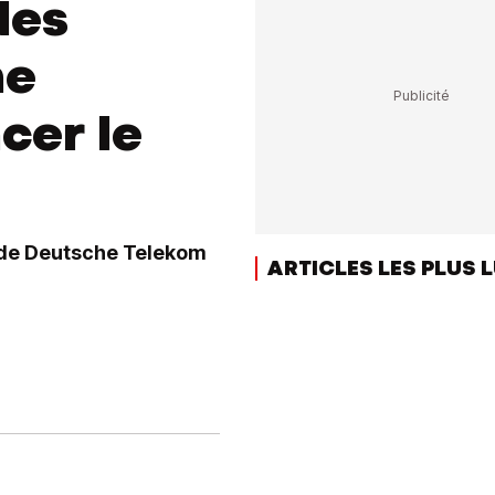
des
he
cer le
s de Deutsche Telekom
ARTICLES LES PLUS 