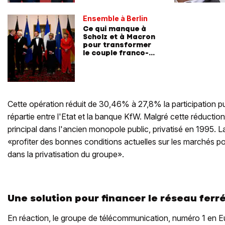
Ensemble à Berlin
Ce qui manque à
Scholz et à Macron
pour transformer
le couple franco-
allemand
Cette opération réduit de 30,46% à 27,8% la participation p
répartie entre l'Etat et la banque KfW. Malgré cette réduction,
principal dans l'ancien monopole public, privatisé en 1995.
«profiter des bonnes conditions actuelles sur les marchés p
dans la privatisation du groupe».
Une solution pour financer le réseau ferr
En réaction, le groupe de télécommunication, numéro 1 en Eu