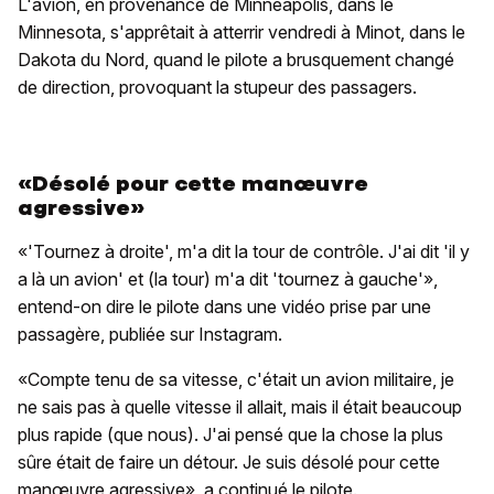
L'avion, en provenance de Minneapolis, dans le
Minnesota, s'apprêtait à atterrir vendredi à Minot, dans le
Dakota du Nord, quand le pilote a brusquement changé
de direction, provoquant la stupeur des passagers.
«Désolé pour cette manœuvre
agressive»
«'Tournez à droite', m'a dit la tour de contrôle. J'ai dit 'il y
a là un avion' et (la tour) m'a dit 'tournez à gauche'»,
entend-on dire le pilote dans une vidéo prise par une
passagère, publiée sur Instagram.
«Compte tenu de sa vitesse, c'était un avion militaire, je
ne sais pas à quelle vitesse il allait, mais il était beaucoup
plus rapide (que nous). J'ai pensé que la chose la plus
sûre était de faire un détour. Je suis désolé pour cette
manœuvre agressive», a continué le pilote.