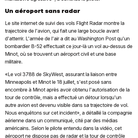
Un aéroport sans radar
Le site internet de suivi des vols Flight Radar montre la
trajectoire de l'avion, qui fait une large boucle avant
d'atterrir. L'armée de l'air a dit au Washington Post qu'un
bombardier B-52 effectuait ce jour-là un vol au-dessus de
Minot, où se trouvent un aéroport civil et une base
militaire.
«Le vol 3788 de SkyWest, assurant la liaison entre
Minneapolis et Minot le 18 juillet, s'est posé sans
encombre à Minot après avoir obtenu l'autorisation de la
tour de contrôle, mais a effectué un détour lorsqu'un
autre avion est devenu visible dans sa trajectoire de vol.
Nous enquêtons sur cet incident», a détaillé la compagnie
aérienne dans un communiqué, cité par des médias
américains. Selon le pilote entendu dans la vidéo, cet
aéroport ne dispose pas de radar et la tour de contrôle