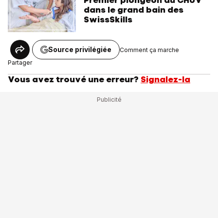
Premier plongeon du CHUV
dans le grand bain des
SwissSkills
Source privilégiée
Comment ça marche
Partager
Vous avez trouvé une erreur?
Signalez-la