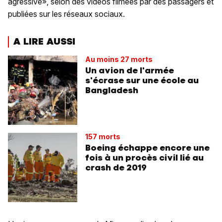
agressive», selon des vidéos filmées par des passagers et
publiées sur les réseaux sociaux.
A LIRE AUSSI
Au moins 27 morts
Un avion de l'armée
s'écrase sur une école au
Bangladesh
157 morts
Boeing échappe encore une
fois à un procès civil lié au
crash de 2019