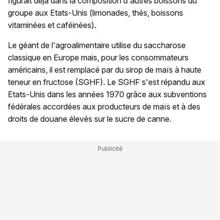
figurait déjà dans la composition d'autres boissons du
groupe aux Etats-Unis (limonades, thés, boissons
vitaminées et caféinées).
Le géant de l'agroalimentaire utilise du saccharose
classique en Europe mais, pour les consommateurs
américains, il est remplacé par du sirop de maïs à haute
teneur en fructose (SGHF). Le SGHF s'est répandu aux
Etats-Unis dans les années 1970 grâce aux subventions
fédérales accordées aux producteurs de maïs et à des
droits de douane élevés sur le sucre de canne.