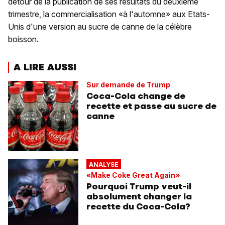
détour de la publication de ses résultats du deuxième
trimestre, la commercialisation «à l'automne» aux Etats-
Unis d'une version au sucre de canne de la célèbre
boisson.
A LIRE AUSSI
Sur demande de Trump
Coca-Cola change de
recette et passe au sucre de
canne
ANALYSE
«Make Coke Great Again»
Pourquoi Trump veut-il
absolument changer la
recette du Coca-Cola?