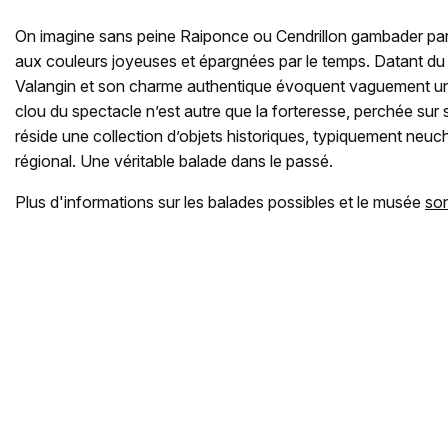
On imagine sans peine Raiponce ou Cendrillon gambader parm
aux couleurs joyeuses et épargnées par le temps. Datant du X
Valangin et son charme authentique évoquent vaguement un
clou du spectacle n’est autre que la forteresse, perchée sur 
réside une collection d’objets historiques, typiquement neuc
régional. Une véritable balade dans le passé.
Plus d'informations sur les balades possibles et le musée
son