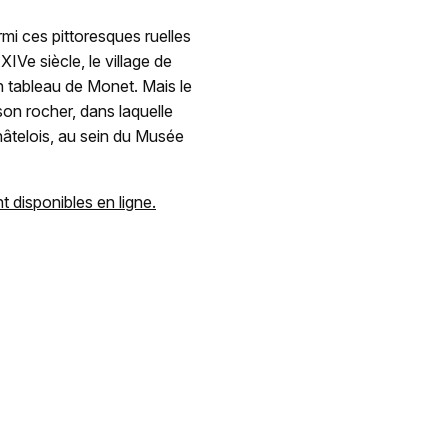
i ces pittoresques ruelles
IVe siècle, le village de
 tableau de Monet. Mais le
son rocher, dans laquelle
hâtelois, au sein du Musée
t disponibles en ligne.