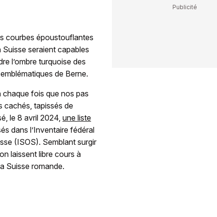
les courbes époustouflantes
 Suisse seraient capables
dre l’ombre turquoise des
 emblématiques de Berne.
 à chaque fois que nos pas
s cachés, tapissés de
, le 8 avril 2024,
une liste
sés dans l’Inventaire fédéral
isse (ISOS). Semblant surgir
n laissent libre cours à
 la Suisse romande.