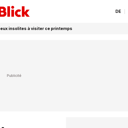
DE
eux insolites à visiter ce printemps