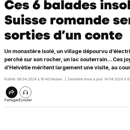
Ces 6 balades insol
Suisse romande s
sorties d’un conte
Un monastère isolé, un village dépourvu d’électr
perché sur son rocher, un lac souterrain… Ces j
d’Helvétie méritent largement une visite, au cour
Publié: 08.04.2024 à 16:40 heures
|
Dernière mise à jour: 14.04.2024 à 1
Partager
Écouter