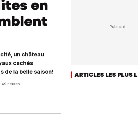
ites en
emblent
icité, un château
oyaux cachés
s de la belle saison!
ARTICLES LES PLUS 
0:49 heures