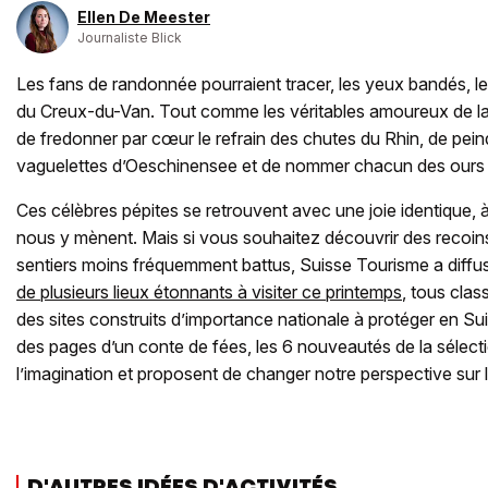
Ellen De Meester
Journaliste Blick
Les fans de randonnée pourraient tracer, les yeux bandés, 
du Creux-du-Van. Tout comme les véritables amoureux de la
de fredonner par cœur le refrain des chutes du Rhin, de pein
vaguelettes d’Oeschinensee et de nommer chacun des ours
Ces célèbres pépites se retrouvent avec une joie identique,
nous y mènent. Mais si vous souhaitez découvrir des recoin
sentiers moins fréquemment battus, Suisse Tourisme a diffusé
de plusieurs lieux étonnants à visiter ce printemps
, tous clas
des sites construits d’importance nationale à protéger en Su
des pages d’un conte de fées, les 6 nouveautés de la sélectio
l’imagination et proposent de changer notre perspective sur
D'AUTRES IDÉES D'ACTIVITÉS