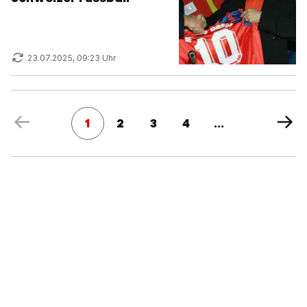
23.07.2025, 09:23 Uhr
1
2
3
4
...