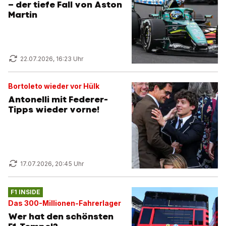
– der tiefe Fall von Aston
Martin
22.07.2026, 16:23 Uhr
Bortoleto wieder vor Hülk
Antonelli mit Federer-
Tipps wieder vorne!
17.07.2026, 20:45 Uhr
F1 INSIDE
Das 300-Millionen-Fahrerlager
Wer hat den schönsten