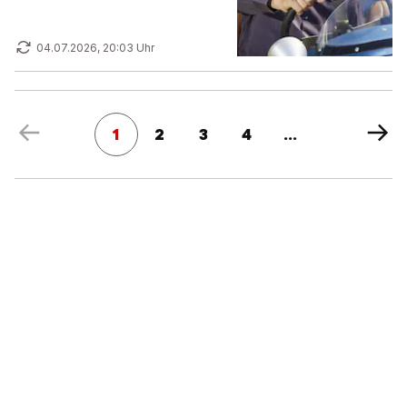
04.07.2026, 20:03 Uhr
1
2
3
4
...