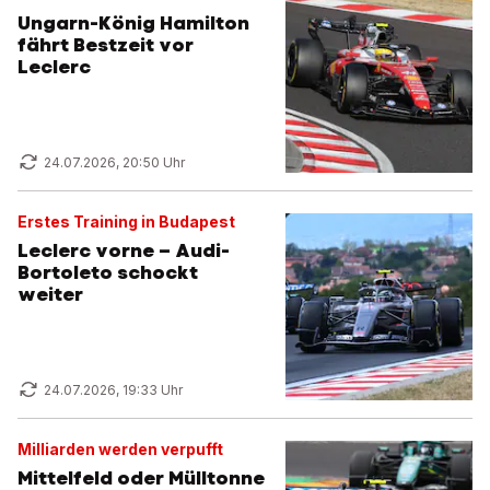
Ungarn-König Hamilton
fährt Bestzeit vor
Leclerc
24.07.2026, 20:50 Uhr
Erstes Training in Budapest
Leclerc vorne – Audi-
Bortoleto schockt
weiter
24.07.2026, 19:33 Uhr
Milliarden werden verpufft
Mittelfeld oder Mülltonne