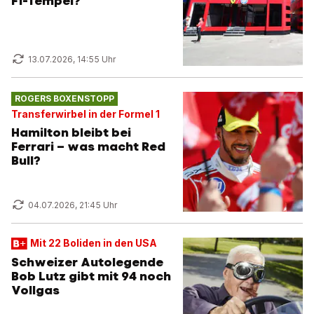
F1-Tempel?
13.07.2026, 14:55 Uhr
ROGERS BOXENSTOPP
Transferwirbel in der Formel 1
Hamilton bleibt bei
Ferrari – was macht Red
Bull?
04.07.2026, 21:45 Uhr
Mit 22 Boliden in den USA
Schweizer Autolegende
Bob Lutz gibt mit 94 noch
Vollgas