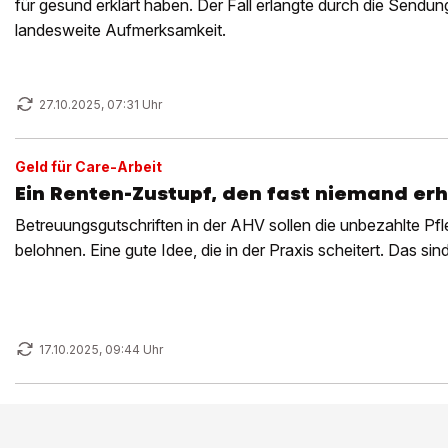
für gesund erklärt haben. Der Fall erlangte durch die Sendu
landesweite Aufmerksamkeit.
27.10.2025, 07:31 Uhr
Geld für Care-Arbeit
Ein Renten-Zustupf, den fast niemand erh
Betreuungsgutschriften in der AHV sollen die unbezahlte P
belohnen. Eine gute Idee, die in der Praxis scheitert. Das sin
17.10.2025, 09:44 Uhr