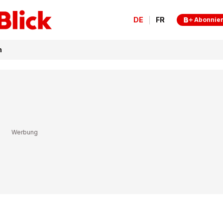
DE
FR
Abonnie
n