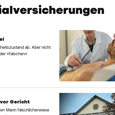
ialversicherungen
el
eitszustand ab. Aber nicht
 der «falschen»
vor Gericht
gen Mann fälschlicherweise