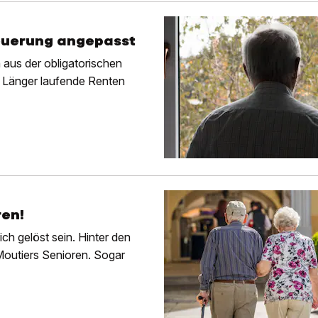
euerung angepasst
 aus der obligatorischen
 Länger laufende Renten
ren!
ch gelöst sein. Hinter den
 Moutiers Senioren. Sogar