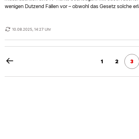
wenigen Dutzend Fällen vor – obwohl das Gesetz solche erl
10.08.2025, 14:27 Uhr
1
2
3