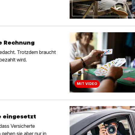
ie Rechnung
gedacht. Trotzdem braucht
bezahlt wird.
MIT VIDEO
e eingesetzt
dass Versicherte
gehen sie aber nur in