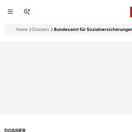
Home
Dossiers
Bundesamt für Sozialversicherunge
DOSSIER