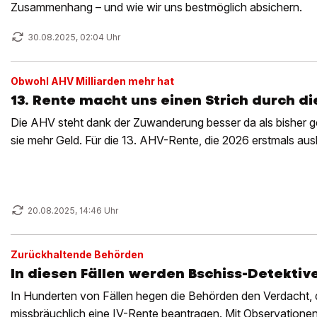
Zusammenhang – und wie wir uns bestmöglich absichern.
30.08.2025, 02:04 Uhr
Obwohl AHV Milliarden mehr hat
13. Rente macht uns einen Strich durch d
Die AHV steht dank der Zuwanderung besser da als bisher 
sie mehr Geld. Für die 13. AHV-Rente, die 2026 erstmals aus
20.08.2025, 14:46 Uhr
Zurückhaltende Behörden
In diesen Fällen werden Bschiss-Detektiv
In Hunderten von Fällen hegen die Behörden den Verdacht, 
missbräuchlich eine IV-Rente beantragen. Mit Observationen 