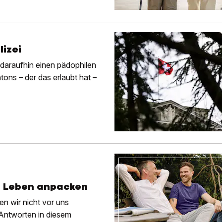
lizei
 daraufhin einen pädophilen
tons – der das erlaubt hat –
m Leben anpacken
n wir nicht vor uns
 Antworten in diesem