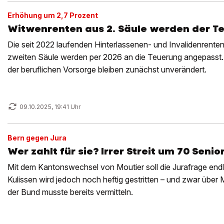
Erhöhung um 2,7 Prozent
Witwenrenten aus 2. Säule werden der T
Die seit 2022 laufenden Hinterlassenen- und Invalidenrenten
zweiten Säule werden per 2026 an die Teuerung angepasst.
der beruflichen Vorsorge bleiben zunächst unverändert.
09.10.2025, 19:41 Uhr
Bern gegen Jura
Wer zahlt für sie? Irrer Streit um 70 Senio
Mit dem Kantonswechsel von Moutier soll die Jurafrage endli
Kulissen wird jedoch noch heftig gestritten – und zwar über
der Bund musste bereits vermitteln.