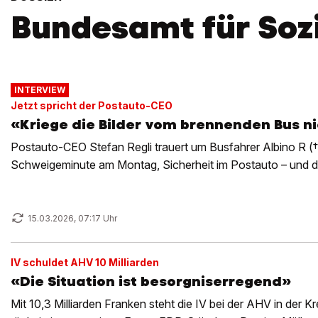
Bundesamt für Soz
INTERVIEW
Jetzt spricht der Postauto-CEO
«Kriege die Bilder vom brennenden Bus n
Postauto-CEO Stefan Regli trauert um Busfahrer Albino R (†
Schweigeminute am Montag, Sicherheit im Postauto – und di
15.03.2026, 07:17 Uhr
IV schuldet AHV 10 Milliarden
«Die Situation ist besorgniserregend»
Mit 10,3 Milliarden Franken steht die IV bei der AHV in der 