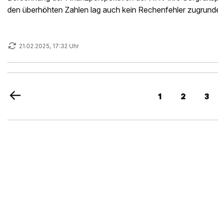
den überhöhten Zahlen lag auch kein Rechenfehler zugrunde. 
Untersuchung.
21.02.2025, 17:32 Uhr
1
2
3