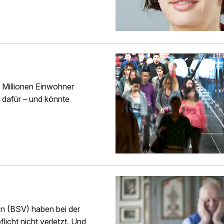
 Millionen Einwohner
 dafür – und könnte
en (BSV) haben bei der
icht nicht verletzt. Und