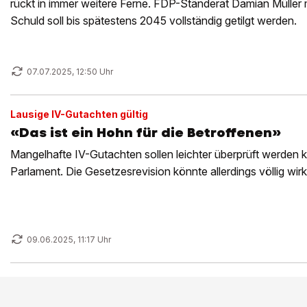
rückt in immer weitere Ferne. FDP-Ständerat Damian Müller 
Schuld soll bis spätestens 2045 vollständig getilgt werden.
07.07.2025, 12:50 Uhr
Lausige IV-Gutachten gültig
«Das ist ein Hohn für die Betroffenen»
Mangelhafte IV-Gutachten sollen leichter überprüft werden k
Parlament. Die Gesetzesrevision könnte allerdings völlig wir
09.06.2025, 11:17 Uhr