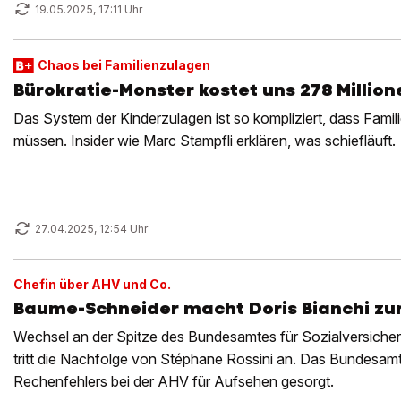
19.05.2025, 17:11 Uhr
Chaos bei Familienzulagen
Bürokratie-Monster kostet uns 278 Millio
Das System der Kinderzulagen ist so kompliziert, dass Fami
müssen. Insider wie Marc Stampfli erklären, was schiefläuft.
27.04.2025, 12:54 Uhr
Chefin über AHV und Co.
Baume-Schneider macht Doris Bianchi zu
Wechsel an der Spitze des Bundesamtes für Sozialversicher
tritt die Nachfolge von Stéphane Rossini an. Das Bundesamt
Rechenfehlers bei der AHV für Aufsehen gesorgt.