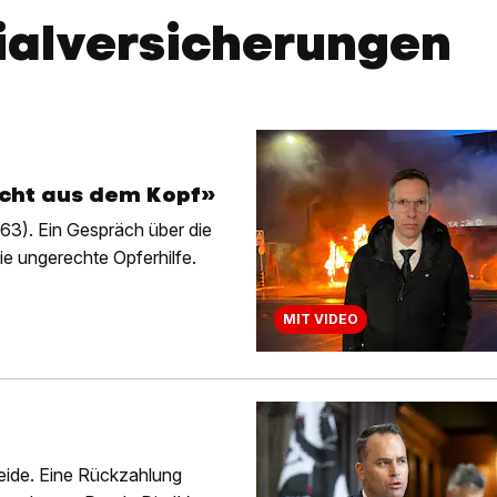
ialversicherungen
icht aus dem Kopf»
63). Ein Gespräch über die
e ungerechte Opferhilfe.
MIT VIDEO
Kreide. Eine Rückzahlung