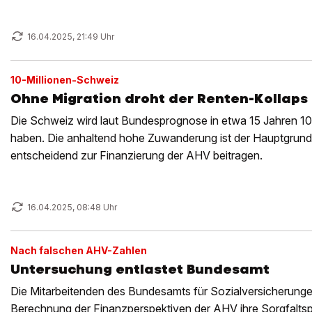
16.04.2025, 21:49 Uhr
10-Millionen-Schweiz
Ohne Migration droht der Renten-Kollaps
Die Schweiz wird laut Bundesprognose in etwa 15 Jahren 10
haben. Die anhaltend hohe Zuwanderung ist der Hauptgrund
entscheidend zur Finanzierung der AHV beitragen.
16.04.2025, 08:48 Uhr
Nach falschen AHV-Zahlen
Untersuchung entlastet Bundesamt
Die Mitarbeitenden des Bundesamts für Sozialversicherung
Berechnung der Finanzperspektiven der AHV ihre Sorgfaltspfl