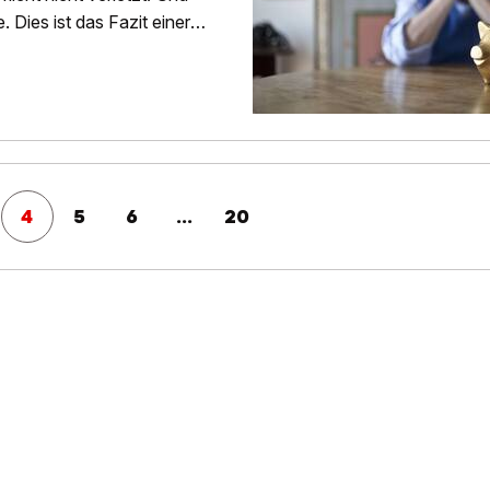
Dies ist das Fazit einer
4
5
6
...
20