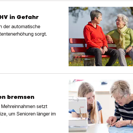
HV in Gefahr
h der automatische
 Rentenerhöhung sorgt.
gen bremsen
n Mehreinnahmen setzt
ize, um Senioren länger im
.