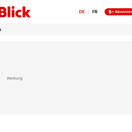
DE
FR
Abonnie
n