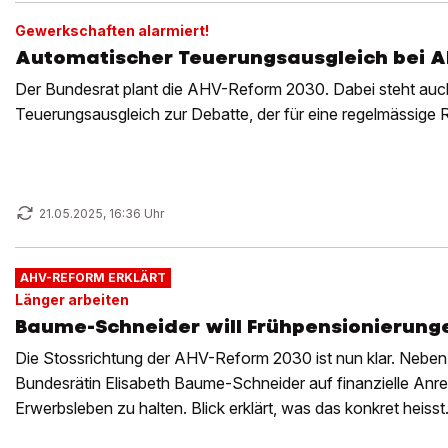
Gewerkschaften alarmiert!
Automatischer Teuerungsausgleich bei A
Der Bundesrat plant die AHV-Reform 2030. Dabei steht auc
Teuerungsausgleich zur Debatte, der für eine regelmässige
21.05.2025, 16:36 Uhr
AHV-REFORM ERKLÄRT
Länger arbeiten
Baume-Schneider will Frühpensionierun
Die Stossrichtung der AHV-Reform 2030 ist nun klar. Nebe
Bundesrätin Elisabeth Baume-Schneider auf finanzielle Anre
Erwerbsleben zu halten. Blick erklärt, was das konkret heisst