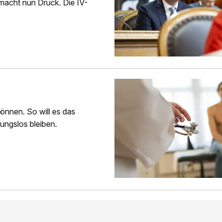
macht nun Druck. Die IV-
önnen. So will es das
kungslos bleiben.