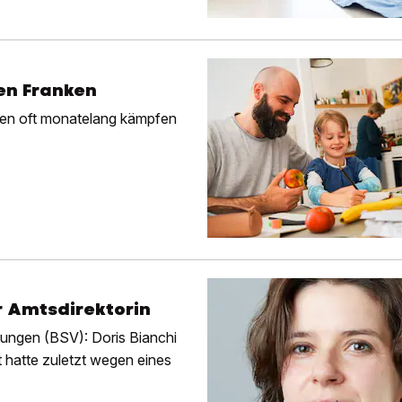
nen Franken
lien oft monatelang kämpfen
r Amtsdirektorin
ungen (BSV): Doris Bianchi
 hatte zuletzt wegen eines