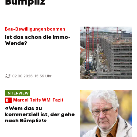
Bümpliz
Bau-Bewilligungen boomen
Ist das schon die Immo-
Wende?
02.08.2026, 15:59 Uhr
INTERVIEW
Marcel Reifs WM-Fazit
«Wem das zu
kommerziell ist, der gehe
nach Bümpliz!»