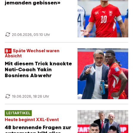
jemanden gebissen»
20.06.2026, 05:10 Uhr
Späte Wechsel waren
Absicht
Mit diesem Trick knackte
Nati-Coach Yakin
Bosniens Abwehr
19.06.2026, 18:26 Uhr
LEITARTIKEL
Heute beginnt XXL-Event
48 brennende Fragen zur