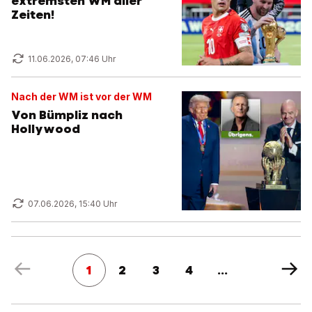
extremsten WM aller
Zeiten!
11.06.2026, 07:46 Uhr
Nach der WM ist vor der WM
Von Bümpliz nach
Hollywood
07.06.2026, 15:40 Uhr
1
2
3
4
...