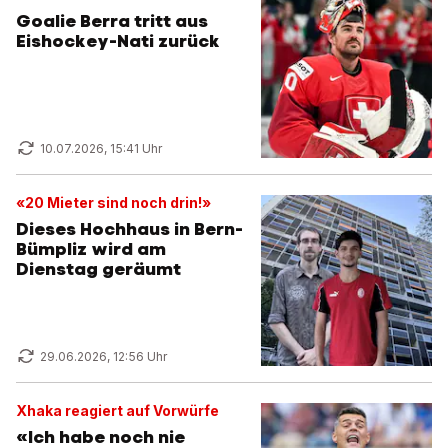
Goalie Berra tritt aus
Eishockey-Nati zurück
10.07.2026, 15:41 Uhr
«20 Mieter sind noch drin!»
Dieses Hochhaus in Bern-
Bümpliz wird am
Dienstag geräumt
29.06.2026, 12:56 Uhr
Xhaka reagiert auf Vorwürfe
«Ich habe noch nie