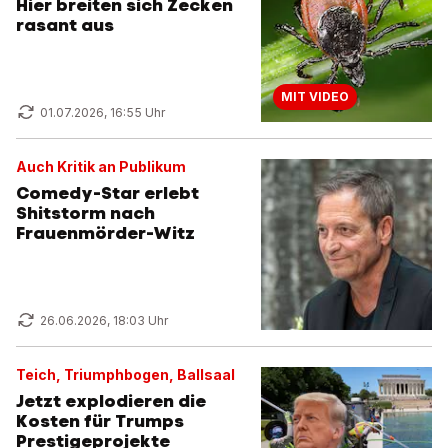
Hier breiten sich Zecken
rasant aus
MIT VIDEO
01.07.2026, 16:55 Uhr
Auch Kritik an Publikum
Comedy-Star erlebt
Shitstorm nach
Frauenmörder-Witz
26.06.2026, 18:03 Uhr
Teich, Triumphbogen, Ballsaal
Jetzt explodieren die
Kosten für Trumps
Prestigeprojekte