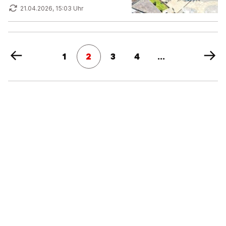
21.04.2026, 15:03 Uhr
1
2
3
4
...