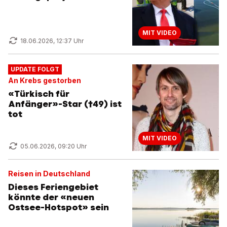
MIT VIDEO
18.06.2026, 12:37 Uhr
UPDATE FOLGT
An Krebs gestorben
«Türkisch für
Anfänger»-Star (†49) ist
tot
MIT VIDEO
05.06.2026, 09:20 Uhr
Reisen in Deutschland
Dieses Feriengebiet
könnte der «neuen
Ostsee-Hotspot» sein