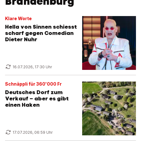
Brandenburg
Klare Worte
Hella von Sinnen schiesst
scharf gegen Comedian
Dieter Nuhr
16.07.2026, 17:30 Uhr
Schnäppli für 360'000 Fr
Deutsches Dorf zum
Verkauf – aber es gibt
einen Haken
17.07.2026, 06:59 Uhr