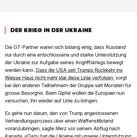
DER KRIEG IN DER UKRAINE
Die G7-Partner waren sich bislang einig, dass Russland
nur durch eine entschlossene und starke Unterstützung
der Ukraine zur Aufgabe seines Angriffskriegs bewegt
werden kann.
Dass die USA seit Trumps Rückkehr ins
Weisse Haus nicht mehr klar diese Linie verfolgen
, sorgt
bei den anderen Teilnehmern der Gruppe seit Monaten für
grosse Besorgnis. Beim Gipfel wollen die Europäer nun
versuchen, ihn wieder auf Linie zu bringen.
Es gehe nun darum, den von Trump angestossenen
Verhandlungsprozess über einen Waffenstillstand
voranzubringen, sagte Merz vor seinem Abflug nach
Kanada. «Dazu hat die Ukraine mit unserer Unterstützung