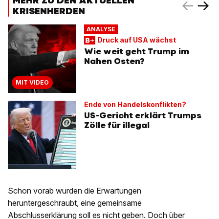
MEHR ZU DEN AKTUELLEN
KRISENHERDEN
ANALYSE
Druck auf USA wächst
Wie weit geht Trump im
Nahen Osten?
MIT VIDEO
Ende von Handelskonflikten?
US-Gericht erklärt Trumps
Zölle für illegal
Schon vorab wurden die Erwartungen
heruntergeschraubt, eine gemeinsame
Abschlusserklärung soll es nicht geben. Doch über