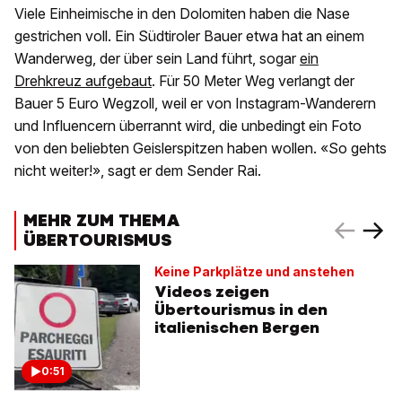
Viele Einheimische in den Dolomiten haben die Nase
gestrichen voll. Ein Südtiroler Bauer etwa hat an einem
Wanderweg, der über sein Land führt, sogar
ein
Drehkreuz aufgebaut
. Für 50 Meter Weg verlangt der
Bauer 5 Euro Wegzoll, weil er von Instagram-Wanderern
und Influencern überrannt wird, die unbedingt ein Foto
von den beliebten Geislerspitzen haben wollen. «So gehts
nicht weiter!», sagt er dem Sender Rai.
MEHR ZUM THEMA
ÜBERTOURISMUS
Keine Parkplätze und anstehen
Videos zeigen
Übertourismus in den
italienischen Bergen
0:51