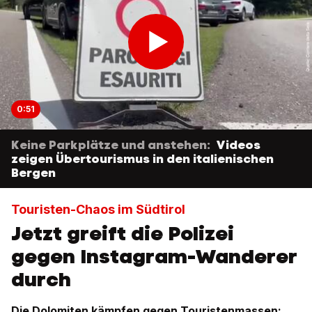
0:51
Keine Parkplätze und anstehen:
Videos
zeigen Übertourismus in den italienischen
Bergen
Touristen-Chaos im Südtirol
Jetzt greift die Polizei
gegen Instagram-Wanderer
durch
Die Dolomiten kämpfen gegen Touristenmassen: