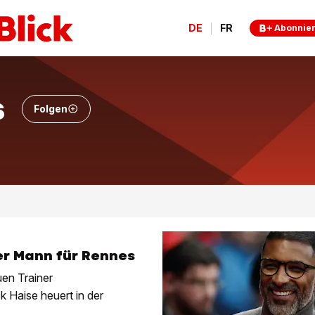
DE
FR
Abonnie
s
Folgen
er Mann für Rennes
en Trainer
 Haise heuert in der