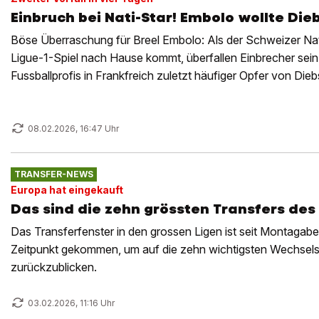
Einbruch bei Nati-Star! Embolo wollte Die
Böse Überraschung für Breel Embolo: Als der Schweizer Nat
Ligue-1-Spiel nach Hause kommt, überfallen Einbrecher sei
Fussballprofis in Frankfreich zuletzt häufiger Opfer von Dieb
08.02.2026, 16:47 Uhr
TRANSFER-NEWS
Europa hat eingekauft
Das sind die zehn grössten Transfers des
Das Transferfenster in den grossen Ligen ist seit Montagaben
Zeitpunkt gekommen, um auf die zehn wichtigsten Wechsels
zurückzublicken.
03.02.2026, 11:16 Uhr