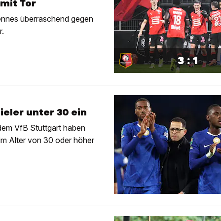
mit Tor
Rennes überraschend gegen
r.
3 : 1
eler unter 30 ein
dem VfB Stuttgart haben
 im Alter von 30 oder höher