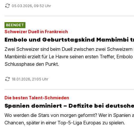
05.03.2026, 09:52 Uhr
BEENDET
Schweizer Duell in Frankreich
Embolo und Geburtstagskind Mambimbi tr
Zwei Schweizer sind beim Duell zwischen zwei Schweizern in
Mambimbi erzielt für Le Havre seinen ersten Treffer, Embolo 
Schlussphase den Punkt.
18.01.2026, 21:05 Uhr
Die besten Talent-Schmieden
Spanien dominiert – Defizite bei deutsch
Wo werden die Stars von morgen geformt? Wer in Spanien au
Chancen, später in einer Top‑5‑Liga Europas zu spielen.