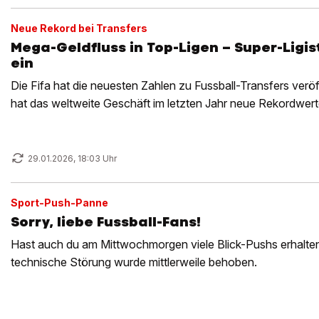
Neue Rekord bei Transfers
Mega-Geldfluss in Top-Ligen – Super-Lig
ein
Die Fifa hat die neuesten Zahlen zu Fussball-Transfers veröff
hat das weltweite Geschäft im letzten Jahr neue Rekordwerte
29.01.2026, 18:03 Uhr
Sport-Push-Panne
Sorry, liebe Fussball-Fans!
Hast auch du am Mittwochmorgen viele Blick-Pushs erhalten?
technische Störung wurde mittlerweile behoben.