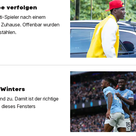
be verfolgen
i-Spieler nach einem
n Zuhause. Offenbar wurden
stählen.
 Winters
d zu. Damit ist der richtige
 dieses Fensters