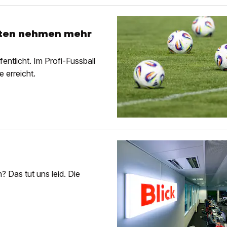
isten nehmen mehr
entlicht. Im Profi-Fussball
 erreicht.
 Das tut uns leid. Die