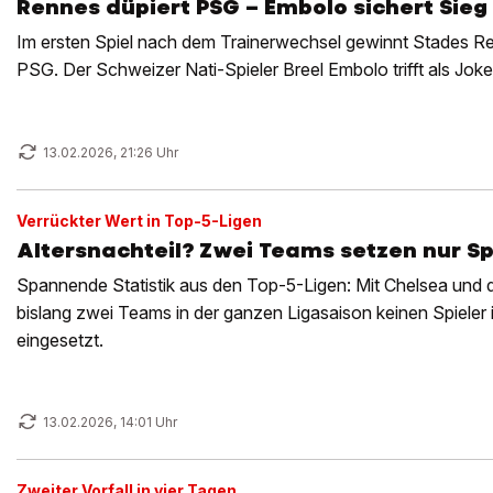
Rennes düpiert PSG – Embolo sichert Sieg 
Im ersten Spiel nach dem Trainerwechsel gewinnt Stades 
PSG. Der Schweizer Nati-Spieler Breel Embolo trifft als Joke
13.02.2026, 21:26 Uhr
Verrückter Wert in Top-5-Ligen
Altersnachteil? Zwei Teams setzen nur Spi
Spannende Statistik aus den Top-5-Ligen: Mit Chelsea und 
bislang zwei Teams in der ganzen Ligasaison keinen Spieler
eingesetzt.
13.02.2026, 14:01 Uhr
Zweiter Vorfall in vier Tagen