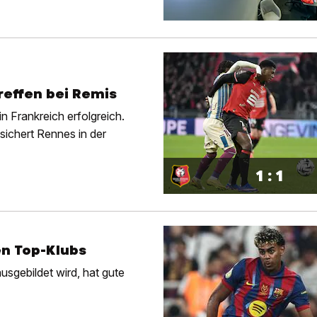
effen bei Remis
 Frankreich erfolgreich.
sichert Rennes in der
1 : 1
en Top-Klubs
sgebildet wird, hat gute