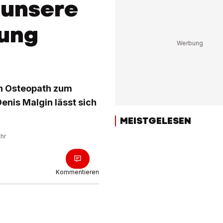
 unsere
wung
in Osteopath zum
enis Malgin lässt sich
MEISTGELESEN
Uhr
Kommentieren