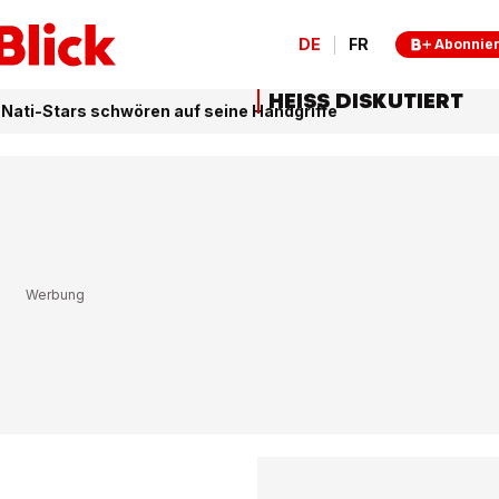
DE
FR
Abonnie
HEISS DISKUTIERT
Nati-Stars schwören auf seine Handgriffe