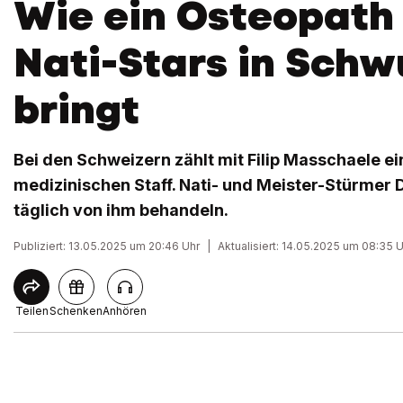
Wie ein Osteopath
Nati-Stars in Sch
bringt
Bei den Schweizern zählt mit Filip Masschaele e
medizinischen Staff. Nati- und Meister-Stürmer D
täglich von ihm behandeln.
Publiziert: 13.05.2025 um 20:46 Uhr
|
Aktualisiert: 14.05.2025 um 08:35 
Teilen
Schenken
Anhören