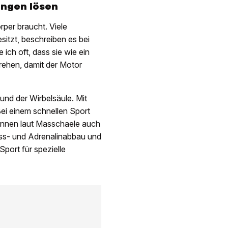
ungen lösen
rper braucht. Viele
sitzt, beschreiben es bei
ich oft, dass sie wie ein
rehen, damit der Motor
und der Wirbelsäule. Mit
ei einem schnellen Sport
önnen laut Masschaele auch
ess- und Adrenalinabbau und
port für spezielle