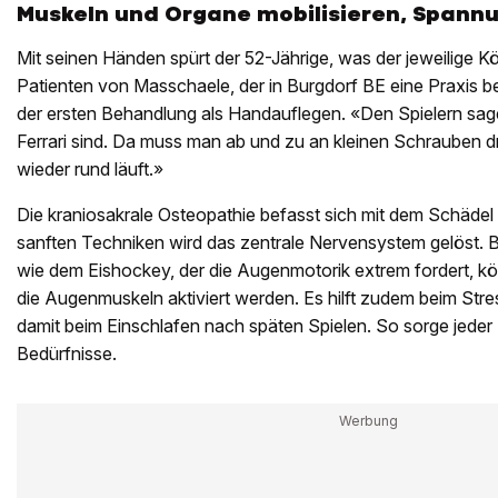
Muskeln und Organe mobilisieren, Spann
Mit seinen Händen spürt der 52-Jährige, was der jeweilige Kö
Patienten von Masschaele, der in Burgdorf BE eine Praxis be
der ersten Behandlung als Handauflegen. «Den Spielern sage 
Ferrari sind. Da muss man ab und zu an kleinen Schrauben d
wieder rund läuft.»
Die kraniosakrale Osteopathie befasst sich mit dem Schädel 
sanften Techniken wird das zentrale Nervensystem gelöst. B
wie dem Eishockey, der die Augenmotorik extrem fordert, k
die Augenmuskeln aktiviert werden. Es hilft zudem beim Str
damit beim Einschlafen nach späten Spielen. So sorge jeder S
Bedürfnisse.