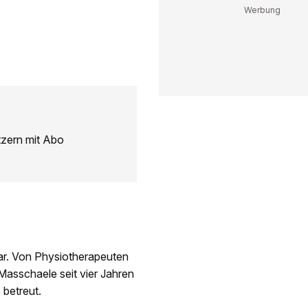
tzern mit Abo
lar. Von Physiotherapeuten
Masschaele seit vier Jahren
 betreut.