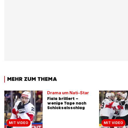
MEHR ZUM THEMA
Drama um Nati-Star
Fiala brilliert –
wenige Tage nach
Schicksalsschlag
MIT VIDEO
MIT VIDEO