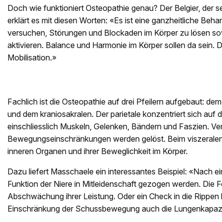
Doch wie funktioniert Osteopathie genau? Der Belgier, der se
erklärt es mit diesen Worten: «Es ist eine ganzheitliche Beha
versuchen, Störungen und Blockaden im Körper zu lösen sow
aktivieren. Balance und Harmonie im Körper sollen da sein. Di
Mobilisation.»
Fachlich ist die Osteopathie auf drei Pfeilern aufgebaut: dem
und dem kraniosakralen. Der parietale konzentriert sich au
einschliesslich Muskeln, Gelenken, Bändern und Faszien. 
Bewegungseinschränkungen werden gelöst. Beim viszerale
inneren Organen und ihrer Beweglichkeit im Körper.
Dazu liefert Masschaele ein interessantes Beispiel: «Nach
Funktion der Niere in Mitleidenschaft gezogen werden. Die F
Abschwächung ihrer Leistung. Oder ein Check in die Rippen
Einschränkung der Schussbewegung auch die Lungenkapazit