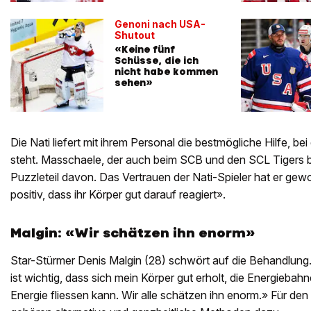
Genoni nach USA-
Shutout
«Keine fünf
Schüsse, die ich
nicht habe kommen
sehen»
Die Nati liefert mit ihrem Personal die bestmögliche Hilfe, be
steht. Masschaele, der auch beim SCB und den SCL Tigers besc
Puzzleteil davon. Das Vertrauen der Nati-Spieler hat er ge
positiv, dass ihr Körper gut darauf reagiert».
Malgin: «Wir schätzen ihn enorm»
Star-Stürmer Denis Malgin (28) schwört auf die Behandlung. «I
ist wichtig, dass sich mein Körper gut erholt, die Energiebah
Energie fliessen kann. Wir alle schätzen ihn enorm.» Für den