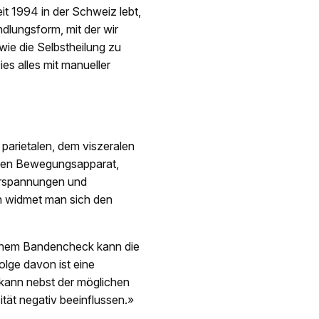
it 1994 in der Schweiz lebt,
ndlungsform, mit der wir
ie die Selbstheilung zu
es alles mit manueller
 parietalen, dem viszeralen
f den Bewegungsapparat,
Verspannungen und
n widmet man sich den
 einem Bandencheck kann die
olge davon ist eine
 kann nebst der möglichen
ät negativ beeinflussen.»