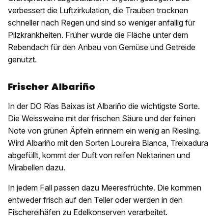
verbessert die Luftzirkulation, die Trauben trocknen
schneller nach Regen und sind so weniger anfällig für
Pilzkrankheiten. Früher wurde die Fläche unter dem
Rebendach für den Anbau von Gemüse und Getreide
genutzt.
Frischer Albariño
In der DO Rías Baixas ist Albariño die wichtigste Sorte.
Die Weissweine mit der frischen Säure und der feinen
Note von grünen Äpfeln erinnern ein wenig an Riesling.
Wird Albariño mit den Sorten Loureira Blanca, Treixadura
abgefüllt, kommt der Duft von reifen Nektarinen und
Mirabellen dazu.
In jedem Fall passen dazu Meeresfrüchte. Die kommen
entweder frisch auf den Teller oder werden in den
Fischereihäfen zu Edelkonserven verarbeitet.