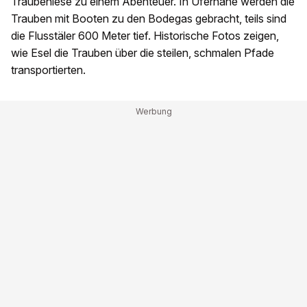
Traubenlese zu einem Abenteuer. In Ufernähe werden die
Trauben mit Booten zu den Bodegas gebracht, teils sind
die Flusstäler 600 Meter tief. Historische Fotos zeigen,
wie Esel die Trauben über die steilen, schmalen Pfade
transportierten.