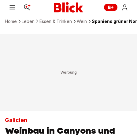
Home
Leben
Essen & Trinken
Wein
Spaniens grüner No
Galicien
Weinbau in Canyons und