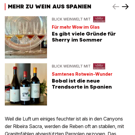
MEHR ZU WEIN AUS SPANIEN
BLICK WEINWELT MIT
Für mehr Wow im Glas
Es gibt viele Gründe für
Sherry im Sommer
BLICK WEINWELT MIT
Samtenes Rotwein-Wunder
Bobal ist die neue
Trendsorte in Spanien
Weil die Luft um einiges feuchter ist als in den Canyons
der Ribeira Sacra, werden die Reben oft an stabilen, mit
Granitpfählen abgestützten Pergolen gezogen. Das