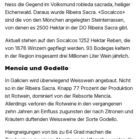
hiess die Gegend im Volksmund robleda sacrada, heiliger
Eichenwald. Daraus wurde Ribeira Sacra. «Socalcos»
sind die von den Mönchen angelegten Steinterrassen,
von denen es 2500 Hektar in der DO Ribeira Sacra gibt.
Aktuell stehen auf den Socalcos 1252 Hektar Reben, die
von 1878 Winzern gepflegt werden. 93 Bodegas keltern
in der Region insgesamt drei Millionen Liter Wein jährlich.
Mencía und Godello
In Galicien wird überwiegend Weisswein angebaut. Nicht
so in der Ribeira Sacra. Knapp 77 Prozent der Produktion
ist Rotwein, dominiert von der Rebsorte Mencía.
Allerdings verloren die Rotweine in den vergangenen
zehn Jahren an Einfluss zugunsten der nach Zitronen und
Kräutern duftenden Weissweine der Sorte Godello.
Hangneigungen von bis zu 64 Grad machen die