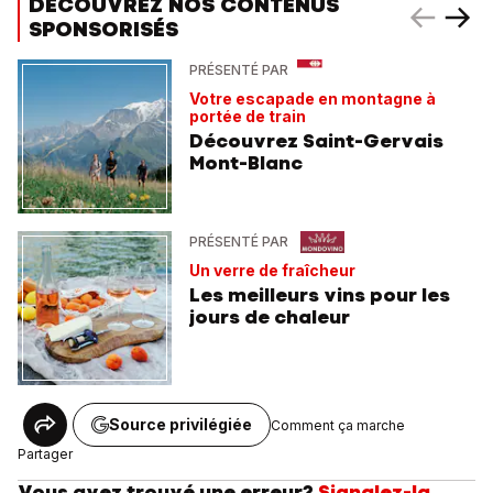
DÉCOUVREZ NOS CONTENUS
SPONSORISÉS
PRÉSENTÉ PAR
Votre escapade en montagne à
portée de train
Découvrez Saint-Gervais
Mont-Blanc
PRÉSENTÉ PAR
Un verre de fraîcheur
Les meilleurs vins pour les
jours de chaleur
Source privilégiée
Comment ça marche
Partager
Vous avez trouvé une erreur?
Signalez-la