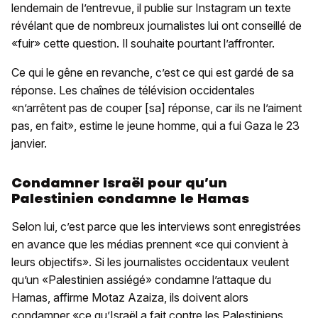
lendemain de l’entrevue, il publie sur Instagram un texte
révélant que de nombreux journalistes lui ont conseillé de
«fuir» cette question. Il souhaite pourtant l’affronter.
Ce qui le gêne en revanche, c’est ce qui est gardé de sa
réponse. Les chaînes de télévision occidentales
«n’arrêtent pas de couper [sa] réponse, car ils ne l’aiment
pas, en fait», estime le jeune homme, qui a fui Gaza le 23
janvier.
Condamner Israël pour qu’un
Palestinien condamne le Hamas
Selon lui, c’est parce que les interviews sont enregistrées
en avance que les médias prennent «ce qui convient à
leurs objectifs». Si les journalistes occidentaux veulent
qu’un «Palestinien assiégé» condamne l’attaque du
Hamas, affirme Motaz Azaiza, ils doivent alors
condamner «ce qu’Israël a fait contre les Palestiniens,