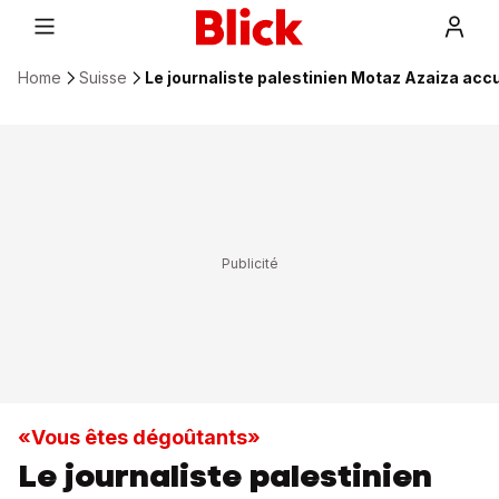
Home
Suisse
Le journaliste palestinien Motaz Azaiza accu
«Vous êtes dégoûtants»
Le journaliste palestinien