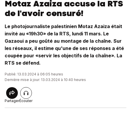
Motaz Azaiza accuse la RTS
de l'avoir censuré!
Le photojournaliste palestinien Motaz Azaiza était
invité au «19h30» de la RTS, lundi 11 mars. Le
Gazaoui a peu goûté au montage de la chaîne. Sur
les réseaux, il estime qu'une de ses réponses a été
coupée pour «servir les objectifs de la chaîne». La
RTS se défend.
Publié: 13.03.2024 à 06:05 heures
Dernière mise à jour: 13.03.2024 à 10:40 heures
Partager
Écouter