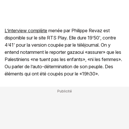
L’interview complète
menée par Philippe Revaz est
disponible sur le site RTS Play. Elle dure 19’50', contre
4’41' pour la version coupée par le téléjournal. On y
entend notamment le reporter gazaoui «assurer» que les
Palestiniens «ne tuent pas les enfants», «ni les femmes».
Ou parler de l’auto-détermination de son peuple. Des
éléments qui ont été coupés pour le «19h30».