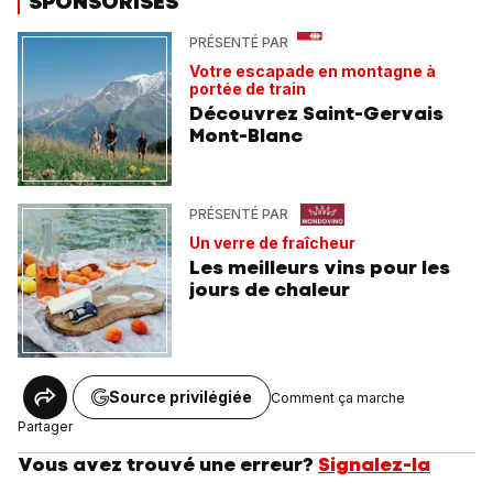
SPONSORISÉS
PRÉSENTÉ PAR
Votre escapade en montagne à
portée de train
Découvrez Saint-Gervais
Mont-Blanc
PRÉSENTÉ PAR
Un verre de fraîcheur
Les meilleurs vins pour les
jours de chaleur
Source privilégiée
Comment ça marche
Partager
Vous avez trouvé une erreur?
Signalez-la