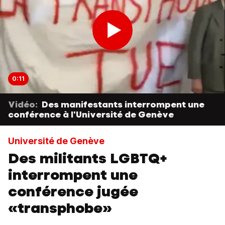
0:11
Vidéo:
Des manifestants interrompent une
conférence à l'Université de Genève
Université de Genève
Des militants LGBTQ+
interrompent une
conférence jugée
«transphobe»