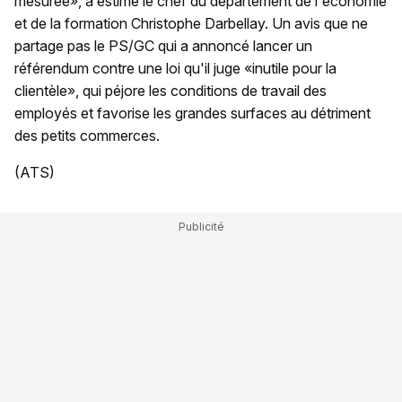
mesurée», a estimé le chef du département de l'économie
et de la formation Christophe Darbellay. Un avis que ne
partage pas le PS/GC qui a annoncé lancer un
référendum contre une loi qu'il juge «inutile pour la
clientèle», qui péjore les conditions de travail des
employés et favorise les grandes surfaces au détriment
des petits commerces.
(ATS)