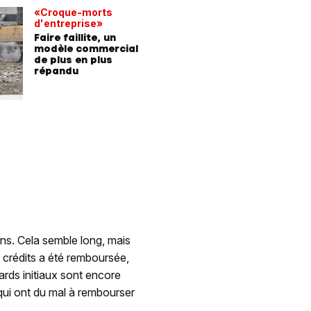
«Croque-morts
d'entreprise»
Faire faillite, un
modèle commercial
de plus en plus
répandu
ans. Cela semble long, mais
s crédits a été remboursée,
iards initiaux sont encore
 qui ont du mal à rembourser