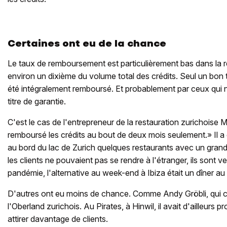
Certaines ont eu de la chance
Le taux de remboursement est particulièrement bas dans la res
environ un dixième du volume total des crédits. Seul un bon 
été intégralement remboursé. Et probablement par ceux qui n
titre de garantie.
C'est le cas de l'entrepreneur de la restauration zurichoise
remboursé les crédits au bout de deux mois seulement.» Il a e
au bord du lac de Zurich quelques restaurants avec un gra
les clients ne pouvaient pas se rendre à l'étranger, ils sont
pandémie, l'alternative au week-end à Ibiza était un dîner au 
D'autres ont eu moins de chance. Comme Andy Gröbli, qui cod
l'Oberland zurichois. Au Pirates, à Hinwil, il avait d'ailleurs
attirer davantage de clients.