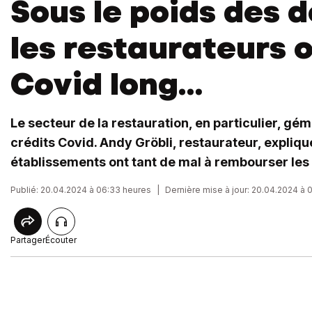
Sous le poids des d
les restaurateurs o
Covid long…
Le secteur de la restauration, en particulier, gém
crédits Covid. Andy Gröbli, restaurateur, expliqu
établissements ont tant de mal à rembourser les
Publié: 20.04.2024 à 06:33 heures
|
Dernière mise à jour: 20.04.2024 à 
Partager
Écouter