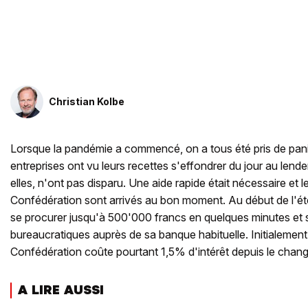
Christian Kolbe
Lorsque la pandémie a commencé, on a tous été pris de pa
entreprises ont vu leurs recettes s'effondrer du jour au lend
elles, n'ont pas disparu. Une aide rapide était nécessaire et l
Confédération sont arrivés au bon moment. Au début de l'été
se procurer jusqu'à 500'000 francs en quelques minutes e
bureaucratiques auprès de sa banque habituelle. Initialement s
Confédération coûte pourtant 1,5% d'intérêt depuis le chan
A LIRE AUSSI