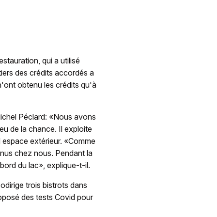
tauration, qui a utilisé
tiers des crédits accordés a
'ont obtenu les crédits qu'à
 Michel Péclard: «Nous avons
u de la chance. Il exploite
nd espace extérieur. «Comme
 venus chez nous. Pendant la
bord du lac», explique-t-il.
irige trois bistrots dans
 proposé des tests Covid pour