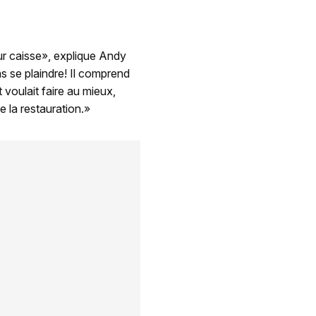
ur caisse», explique Andy
as se plaindre! Il comprend
 voulait faire au mieux,
 la restauration.»