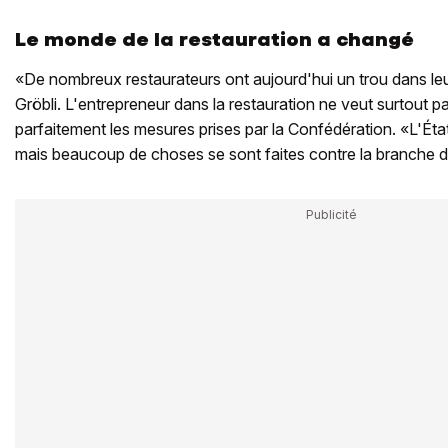
Le monde de la restauration a changé
«De nombreux restaurateurs ont aujourd'hui un trou dans le
Gröbli. L'entrepreneur dans la restauration ne veut surtout p
parfaitement les mesures prises par la Confédération. «L'État
mais beaucoup de choses se sont faites contre la branche de