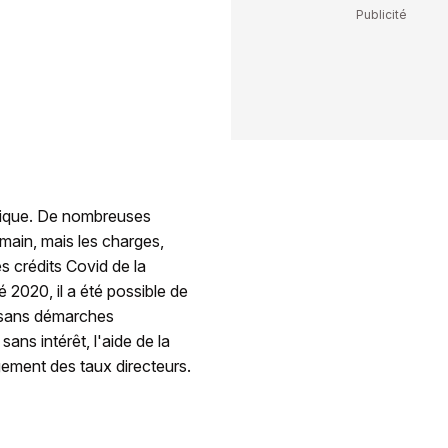
nique. De nombreuses
emain, mais les charges,
es crédits Covid de la
 2020, il a été possible de
t sans démarches
ans intérêt, l'aide de la
gement des taux directeurs.