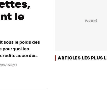
ettes,
nt le
it sous le poids des
e pourquoi les
 crédits accordés.
ARTICLES LES PLUS 
09:07 heures