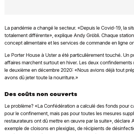
La pandémie a changé le secteur. «Depuis le Covid-19, la situ
totalement différente», explique Andy Gröbli. Chaque station
concept alimentaire et les services de commande en ligne ont
Le Porter House à Uster a été particulièrement touché. Un pub 
affaires marchent surtout en hiver. Les deux confindements
le deuxième en décembre 2020: «Nous avions déjà tout prép
avons dû jeter toute la nourriture.»
Des coûts non couverts
Le problème? «La Confédération a calculé des fonds pour c
pour le confinement, mais pas pour toutes les mesures supp
restaurateurs ont dû mettre en œuvre par la suite», déclare An
exemple de cloisons en plexiglas, de récipients de désinfect