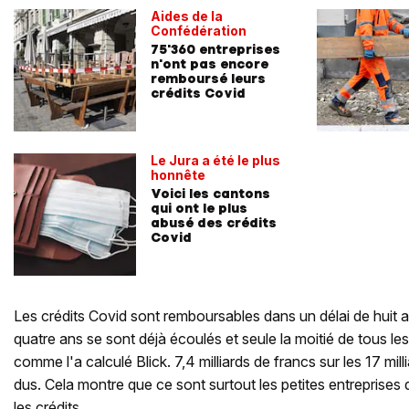
Aides de la
Confédération
75'360 entreprises
n'ont pas encore
remboursé leurs
crédits Covid
Le Jura a été le plus
honnête
Voici les cantons
qui ont le plus
abusé des crédits
Covid
Les crédits Covid sont remboursables dans un délai de huit 
quatre ans se sont déjà écoulés et seule la moitié de tous le
comme l'a calculé Blick. 7,4 milliards de francs sur les 17 mill
dus. Cela montre que ce sont surtout les petites entreprises
les crédits.