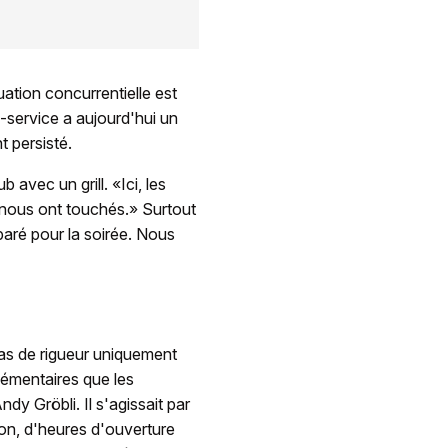
ation concurrentielle est
-service a aujourd'hui un
 persisté.
avec un grill. «Ici, les
 nous ont touchés.» Surtout
aré pour la soirée. Nous
as de rigueur uniquement
lémentaires que les
dy Gröbli. Il s'agissait par
ion, d'heures d'ouverture