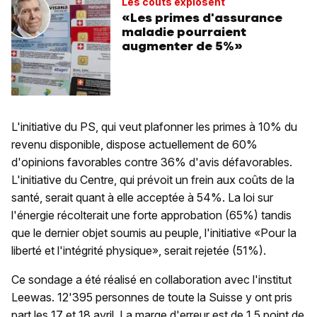
Les coûts explosent
«Les primes d'assurance
maladie pourraient
augmenter de 5%»
L'initiative du PS, qui veut plafonner les primes à 10% du
revenu disponible, dispose actuellement de 60%
d'opinions favorables contre 36% d'avis défavorables.
L'initiative du Centre, qui prévoit un frein aux coûts de la
santé, serait quant à elle acceptée à 54%. La loi sur
l'énergie récolterait une forte approbation (65%) tandis
que le dernier objet soumis au peuple, l'initiative «Pour la
liberté et l'intégrité physique», serait rejetée (51%).
Ce sondage a été réalisé en collaboration avec l'institut
Leewas. 12'395 personnes de toute la Suisse y ont pris
part les 17 et 18 avril. La marge d'erreur est de 1,5 point de