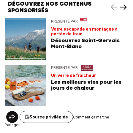
DÉCOUVREZ NOS CONTENUS
SPONSORISÉS
PRÉSENTÉ PAR
Votre escapade en montagne à
portée de train
Découvrez Saint-Gervais
Mont-Blanc
PRÉSENTÉ PAR
Un verre de fraîcheur
Les meilleurs vins pour les
jours de chaleur
Source privilégiée
Comment ça marche
Partager