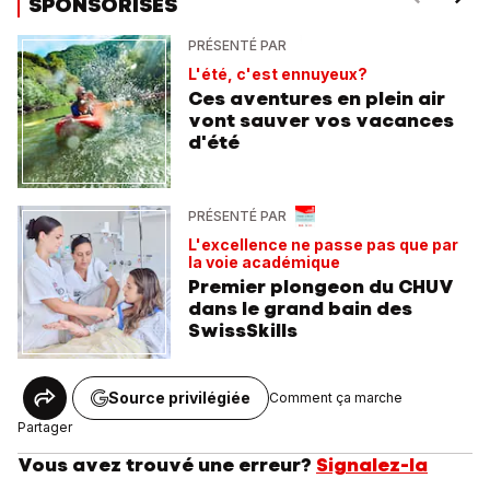
SPONSORISÉS
PRÉSENTÉ PAR
L'été, c'est ennuyeux?
Ces aventures en plein air
vont sauver vos vacances
d'été
PRÉSENTÉ PAR
L'excellence ne passe pas que par
la voie académique
Premier plongeon du CHUV
dans le grand bain des
SwissSkills
Source privilégiée
Comment ça marche
Partager
Vous avez trouvé une erreur?
Signalez-la