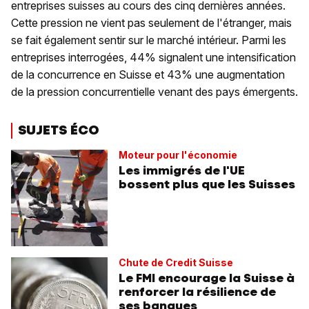
entreprises suisses au cours des cinq dernières années.
Cette pression ne vient pas seulement de l'étranger, mais
se fait également sentir sur le marché intérieur. Parmi les
entreprises interrogées, 44% signalent une intensification
de la concurrence en Suisse et 43% une augmentation
de la pression concurrentielle venant des pays émergents.
SUJETS ÉCO
Moteur pour l'économie
Les immigrés de l'UE
bossent plus que les Suisses
Chute de Credit Suisse
Le FMI encourage la Suisse à
renforcer la résilience de
ses banques