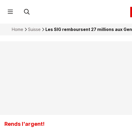
Home
Suisse
Les SIG remboursent 27 millions aux Ge
Rends l'argent!