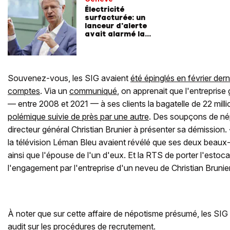
Électricité
surfacturée: un
lanceur d'alerte
avait alarmé la
direction des SIG!
Souvenez-vous, les SIG avaient
été épinglés en février dern
comptes
. Via un
communiqué
, on apprenait que l'entreprise
— entre 2008 et 2021 — à ses clients la bagatelle de 22 mill
polémique suivie de près par une autre
. Des soupçons de nép
directeur général Christian Brunier à présenter sa démission
la télévision Léman Bleu avaient révélé que ses deux beaux-fi
ainsi que l'épouse de l'un d'eux. Et la RTS de porter l'estoc
l'engagement par l'entreprise d'un neveu de Christian Brunie
À noter que sur cette affaire de népotisme présumé, les SIG a
audit sur les procédures de recrutement.