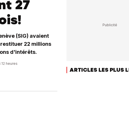
nt 27
ois!
Genève (SIG) avaient
restituer 22 millions
ons d'intérêts.
5:12 heures
ARTICLES LES PLUS 