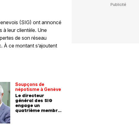
 Genevois (SIG) ont annoncé
s à leur clientèle. Une
 pertes de son réseau
ec. À ce montant s’ajoutent
Soupçons de
népotisme à Genève
Le directeur
général des SIG
engage un
quatrième membre
de sa famille