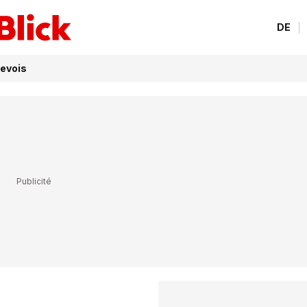
DE
nevois