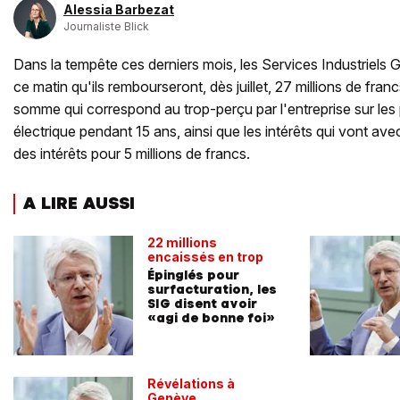
Alessia Barbezat
Journaliste Blick
Dans la tempête ces derniers mois, les Services Industriels
ce matin qu'ils rembourseront, dès juillet, 27 millions de franc
somme qui correspond au trop-perçu par l'entreprise sur les
électrique pendant 15 ans, ainsi que les intérêts qui vont av
des intérêts pour 5 millions de francs.
A LIRE AUSSI
22 millions
encaissés en trop
Épinglés pour
surfacturation, les
SIG disent avoir
«agi de bonne foi»
Révélations à
Genève