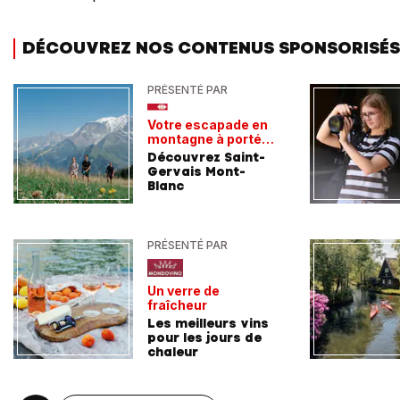
DÉCOUVREZ NOS CONTENUS SPONSORISÉS
PRÉSENTÉ PAR
Votre escapade en
montagne à portée
de train
Découvrez Saint-
Gervais Mont-
Blanc
PRÉSENTÉ PAR
Un verre de
fraîcheur
Les meilleurs vins
pour les jours de
chaleur