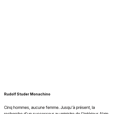
Rudolf Studer Monachino
Cinq hommes, aucune femme. Jusqu'à présent, la
recherche d'un successeur au ministre de l'Intérieur Alain