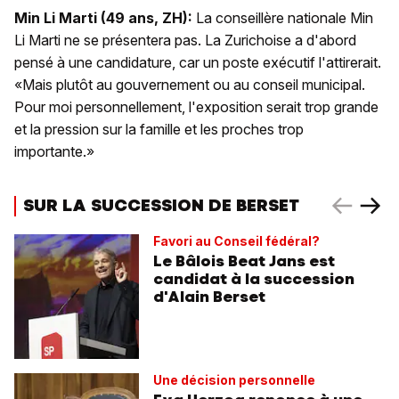
Min Li Marti (49 ans, ZH):
La conseillère nationale Min
Li Marti ne se présentera pas. La Zurichoise a d'abord
pensé à une candidature, car un poste exécutif l'attirerait.
«Mais plutôt au gouvernement ou au conseil municipal.
Pour moi personnellement, l'exposition serait trop grande
et la pression sur la famille et les proches trop
importante.»
SUR LA SUCCESSION DE BERSET
Favori au Conseil fédéral?
Le Bâlois Beat Jans est
candidat à la succession
d'Alain Berset
Une décision personnelle