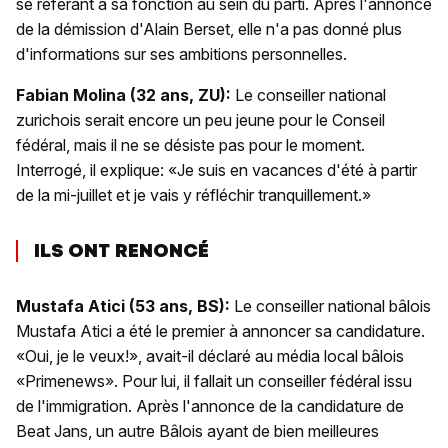
se référant à sa fonction au sein du parti. Après l'annonce
de la démission d'Alain Berset, elle n'a pas donné plus
d'informations sur ses ambitions personnelles.
Fabian Molina (32 ans, ZU):
Le conseiller national
zurichois serait encore un peu jeune pour le Conseil
fédéral, mais il ne se désiste pas pour le moment.
Interrogé, il explique: «Je suis en vacances d'été à partir
de la mi-juillet et je vais y réfléchir tranquillement.»
ILS ONT RENONCÉ
Mustafa Atici (53 ans, BS):
Le conseiller national bâlois
Mustafa Atici a été le premier à annoncer sa candidature.
«Oui, je le veux!», avait-il déclaré au média local bâlois
«Primenews». Pour lui, il fallait un conseiller fédéral issu
de l'immigration. Après l'annonce de la candidature de
Beat Jans, un autre Bâlois ayant de bien meilleures