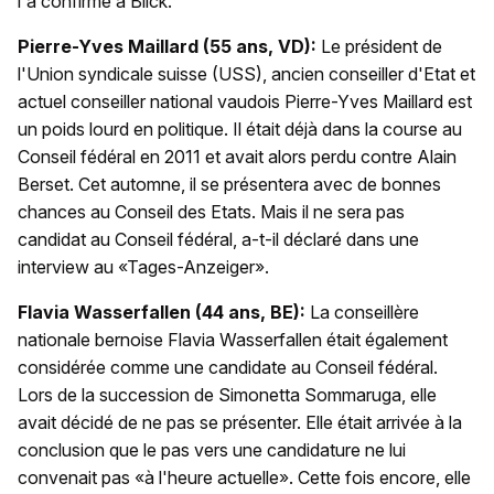
l'a confirmé à Blick.
Pierre-Yves Maillard (55 ans, VD):
Le président de
l'Union syndicale suisse (USS), ancien conseiller d'Etat et
actuel conseiller national vaudois Pierre-Yves Maillard est
un poids lourd en politique. Il était déjà dans la course au
Conseil fédéral en 2011 et avait alors perdu contre Alain
Berset. Cet automne, il se présentera avec de bonnes
chances au Conseil des Etats. Mais il ne sera pas
candidat au Conseil fédéral, a-t-il déclaré dans une
interview au «Tages-Anzeiger».
Flavia Wasserfallen (44 ans, BE):
La conseillère
nationale bernoise Flavia Wasserfallen était également
considérée comme une candidate au Conseil fédéral.
Lors de la succession de Simonetta Sommaruga, elle
avait décidé de ne pas se présenter. Elle était arrivée à la
conclusion que le pas vers une candidature ne lui
convenait pas «à l'heure actuelle». Cette fois encore, elle