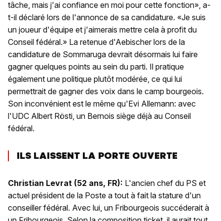
tâche, mais j'ai confiance en moi pour cette fonction», a-
t-il déclaré lors de l'annonce de sa candidature. «Je suis
un joueur d'équipe et j'aimerais mettre cela à profit du
Conseil fédéral.» La retenue d'Aebischer lors de la
candidature de Sommaruga devrait désormais lui faire
gagner quelques points au sein du parti. Il pratique
également une politique plutôt modérée, ce qui lui
permettrait de gagner des voix dans le camp bourgeois.
Son inconvénient est le même qu'Evi Allemann: avec
l'UDC Albert Rösti, un Bernois siège déjà au Conseil
fédéral.
ILS LAISSENT LA PORTE OUVERTE
Christian Levrat (52 ans, FR):
L'ancien chef du PS et
actuel président de la Poste a tout à fait la stature d'un
conseiller fédéral. Avec lui, un Fribourgeois succéderait à
un Fribourgeois. Selon la composition ticket, il aurait tout