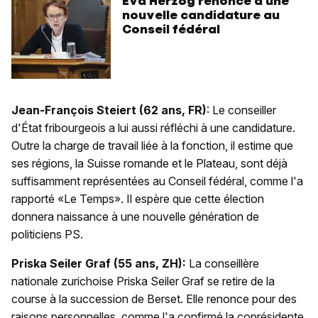
Eva Herzog renonce à une
nouvelle candidature au
Conseil fédéral
Jean-François Steiert (62 ans, FR)
: Le conseiller
d'État fribourgeois a lui aussi réfléchi à une candidature.
Outre la charge de travail liée à la fonction, il estime que
ses régions, la Suisse romande et le Plateau, sont déjà
suffisamment représentées au Conseil fédéral, comme l'a
rapporté «Le Temps». Il espère que cette élection
donnera naissance à une nouvelle génération de
politiciens PS.
Priska Seiler Graf (55 ans, ZH):
La conseillère
nationale zurichoise Priska Seiler Graf se retire de la
course à la succession de Berset. Elle renonce pour des
raisons personnelles, comme l'a confirmé la coprésidente