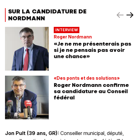
SUR LA CANDIDATURE DE
NORDMANN
INTERVIEW
Roger Nordmann
«Je ne me présenterais pas
si je ne pensais pas avoir
une chance»
«Des ponts et des solutions»
Roger Nordmann confirme
sa candidature au Conseil
fédéral
Jon Pult (
39 ans, GR
):
Conseiller municipal, député,