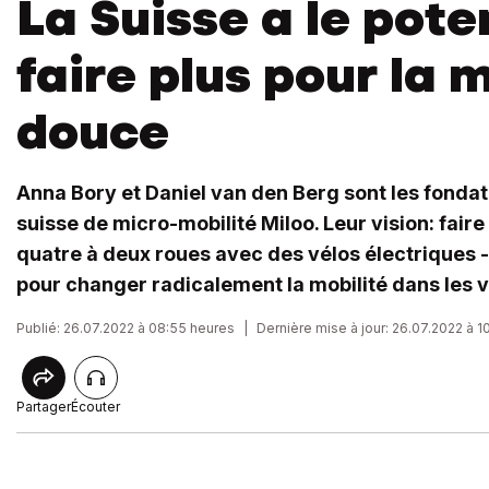
La Suisse a le pote
faire plus pour la 
douce
Anna Bory et Daniel van den Berg sont les fonda
suisse de micro-mobilité Miloo. Leur vision: fair
quatre à deux roues avec des vélos électriques 
pour changer radicalement la mobilité dans les vi
Publié: 26.07.2022 à 08:55 heures
|
Dernière mise à jour: 26.07.2022 à 1
Partager
Écouter