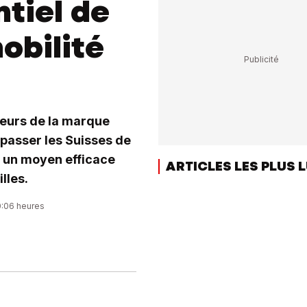
ntiel de
mobilité
teurs de la marque
e passer les Suisses de
- un moyen efficace
ARTICLES LES PLUS 
lles.
0:06 heures