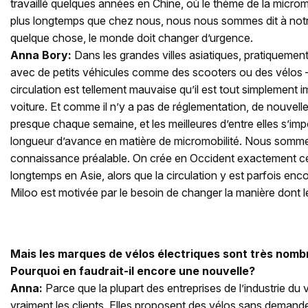
travaillé quelques années en Chine, où le thème de la micromo
plus longtemps que chez nous, nous nous sommes dit à notre r
quelque chose, le monde doit changer d’urgence.
Anna Bory:
Dans les grandes villes asiatiques, pratiquemen
avec de petits véhicules comme des scooters ou des vélos
circulation est tellement mauvaise qu’il est tout simplement 
voiture. Et comme il n’y a pas de réglementation, de nouvel
presque chaque semaine, et les meilleures d’entre elles s’imp
longueur d’avance en matière de micromobilité. Nous somm
connaissance préalable. On crée en Occident exactement ce
longtemps en Asie, alors que la circulation y est parfois enc
Miloo est motivée par le besoin de changer la manière dont 
Mais les marques de vélos électriques sont très nomb
Pourquoi en faudrait-il encore une nouvelle?
Anna:
Parce que la plupart des entreprises de l’industrie du
vraiment les clients. Elles proposent des vélos sans demande