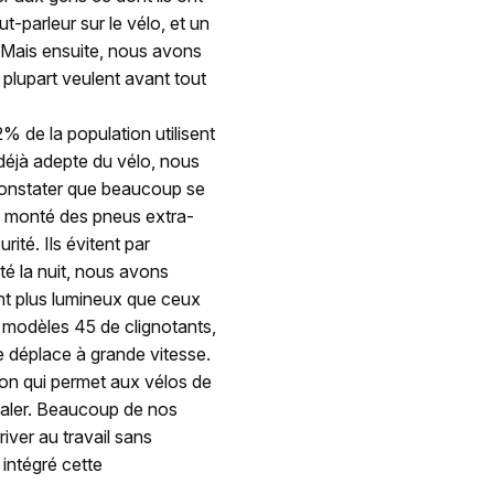
-parleur sur le vélo, et un
t. Mais ensuite, nous avons
plupart veulent avant tout
% de la population utilisent
 déjà adepte du vélo, nous
constater que beaucoup se
s monté des pneus extra-
rité. Ils évitent par
té la nuit, nous avons
sont plus lumineux que ceux
modèles 45 de clignotants,
se déplace à grande vitesse.
idon qui permet aux vélos de
daler. Beaucoup de nos
iver au travail sans
intégré cette