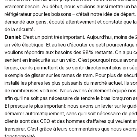
vraiment besoin. Au début, nous voulions aussi mettre un haut
réfrigérateur pour les boissons – c’était notre idée de dépar
demandé aux gens, écouté attentivement et constaté que la 
de la sécurité.
Daniel:
C’est un point très important. Aujourd’hui, moins de 2
un vélo électrique. Et au lieu d’écouter ce petit pourcentage
voulions répondre aux besoins des 98% restants. On a pu 
sentent en insécurité sur un vélo. C’est pourquoi nous avon
larges, car ils permettent de se sentir directement plus en sécu
exemple de glisser sur les rames de tram. Pour plus de sécuri
installé les phares les plus puissants du marché actuel. Ils 
de nombreuses voitures. Nous avons également équipé nos 
afin qu’il ne soit pas nécessaire de tendre le bras lorsqu’on 
Et presque le plus important: nous avons un levier sur le gu
démarrer automatiquement, sans qu’il soit nécessaire de pé
clients sont des CEO et des hommes d’affaires qui veulent arr
transpirer. C’est grâce à leurs commentaires que nous avons 
fonctionnalité.