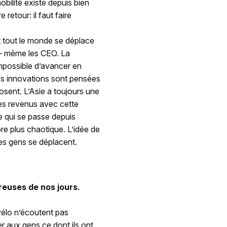
bilité existe depuis bien
etour: il faut faire
t tout le monde se déplace
 – même les CEO. La
impossible d’avancer en
les innovations sont pensées
osent. L’Asie a toujours une
es revenus avec cette
 qui se passe depuis
ore plus chaotique. L’idée de
les gens se déplacent.
reuses de nos jours.
 vélo n’écoutent pas
r aux gens ce dont ils ont