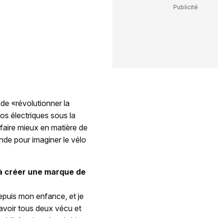
de «révolutionner la
os électriques sous la
faire mieux en matière de
onde pour imaginer le vélo
 à créer une marque de
epuis mon enfance, et je
 avoir tous deux vécu et