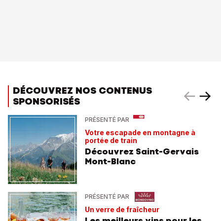
DÉCOUVREZ NOS CONTENUS
SPONSORISÉS
PRÉSENTÉ PAR
Votre escapade en montagne à
portée de train
Découvrez Saint-Gervais
Mont-Blanc
PRÉSENTÉ PAR
Un verre de fraîcheur
Les meilleurs vins pour les