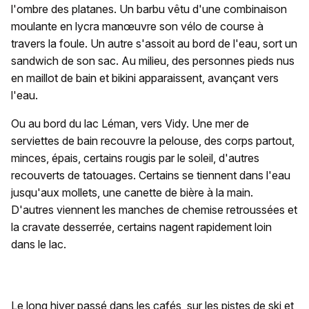
l'ombre des platanes. Un barbu vêtu d'une combinaison
moulante en lycra manœuvre son vélo de course à
travers la foule. Un autre s'assoit au bord de l'eau, sort un
sandwich de son sac. Au milieu, des personnes pieds nus
en maillot de bain et bikini apparaissent, avançant vers
l'eau.
Ou au bord du lac Léman, vers Vidy. Une mer de
serviettes de bain recouvre la pelouse, des corps partout,
minces, épais, certains rougis par le soleil, d'autres
recouverts de tatouages. Certains se tiennent dans l'eau
jusqu'aux mollets, une canette de bière à la main.
D'autres viennent les manches de chemise retroussées et
la cravate desserrée, certains nagent rapidement loin
dans le lac.
Le long hiver passé dans les cafés, sur les pistes de ski et