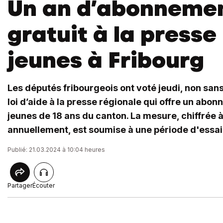
Un an d’abonneme
gratuit à la presse
jeunes à Fribourg
Les députés fribourgeois ont voté jeudi, non san
loi d’aide à la presse régionale qui offre un abo
jeunes de 18 ans du canton. La mesure, chiffrée 
annuellement, est soumise à une période d'essai 
Publié: 21.03.2024 à 10:04 heures
Partager
Écouter