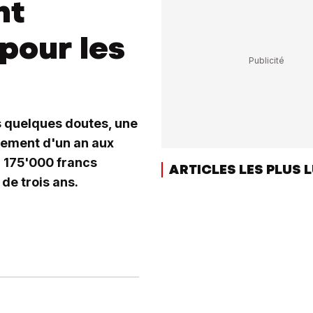
nt
 pour les
s quelques doutes, une
nnement d'un an aux
à 175'000 francs
ARTICLES LES PLUS 
de trois ans.