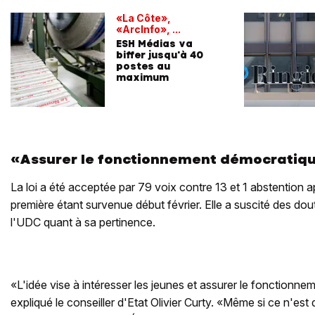
«La Côte»,
«ArcInfo», ...
ESH Médias va
biffer jusqu'à 40
postes au
maximum
«Assurer le fonctionnement démocratiq
La loi a été acceptée par 79 voix contre 13 et 1 abstention a
première étant survenue début février. Elle a suscité des do
l'UDC quant à sa pertinence.
«L'idée vise à intéresser les jeunes et assurer le fonctionn
expliqué le conseiller d'Etat Olivier Curty. «Même si ce n'es